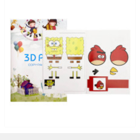
Книга с трафаретами для 3D ручки №7