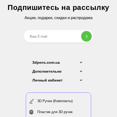
Подпишитесь на рассылку
279 грн
199 грн
Акции, подарки, скидки и распродажа
3dpens.com.ua
Дополнительно
Личный кабинет
3D Ручки (Комплекты)
Пластик для 3D ручек