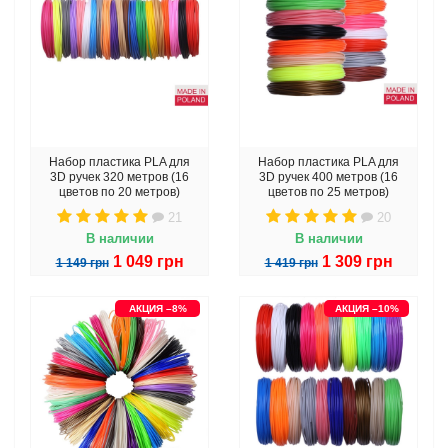
Набор пластика PLA для
Набор пластика PLA для
3D ручек 320 метров (16
3D ручек 400 метров (16
цветов по 20 метров)
цветов по 25 метров)
21
20
В наличии
В наличии
1 049 грн
1 309 грн
1 149 грн
1 419 грн
АКЦИЯ –8%
АКЦИЯ –10%