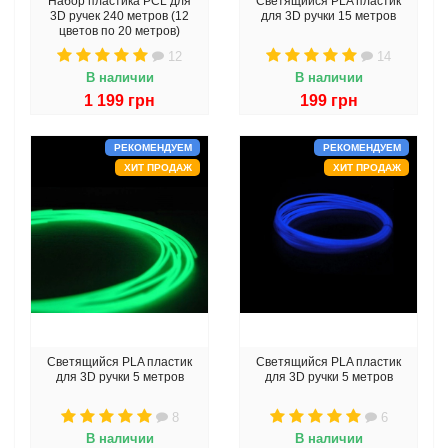
Набор пластика PCL для
Светящийся PLA пластик
3D ручек 240 метров (12
для 3D ручки 15 метров
цветов по 20 метров)
12
14
В наличии
В наличии
1 199 грн
199 грн
РЕКОМЕНДУЕМ
РЕКОМЕНДУЕМ
ХИТ ПРОДАЖ
ХИТ ПРОДАЖ
Светящийся PLA пластик
Светящийся PLA пластик
для 3D ручки 5 метров
для 3D ручки 5 метров
8
6
В наличии
В наличии