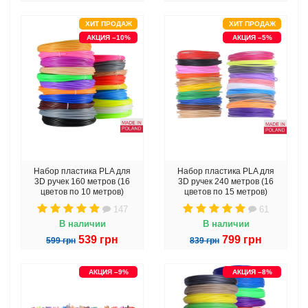
ХИТ ПРОДАЖ
ХИТ ПРОДАЖ
АКЦИЯ –10%
АКЦИЯ –5%
Набор пластика PLA для
Набор пластика PLA для
3D ручек 160 метров (16
3D ручек 240 метров (16
цветов по 10 метров)
цветов по 15 метров)
147
61
В наличии
В наличии
539 грн
799 грн
599 грн
839 грн
АКЦИЯ –9%
АКЦИЯ –8%