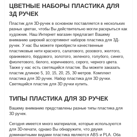
ЦВЕТНЫЕ НАБОРЫ ПЛАСТИКА ДЛЯ
3Д РУЧЕК
Пластик для 3D-ручек в основном поставляется в нескольких
разных цветах, чтобы Вы действительно могли раскрыться как
художник. Наш Интернет магазин предлагает Вашему
вниманию широкий ассортимент наборов пластика для 3Д-
ручек. У нас Вы можете приобрести качественные
пластиковые нити красного, салатового, розового, желтого,
оранжевого, бордового, золотого, зеленого, голубого, синего,
фиолетового, белого, коричневого, серого, черного цвета.
Также у нас есть светящийся пластик. Вы можете заказать
пластик длиною 5, 10, 15, 20, 25, 30 метров. Комплект
пластика для 3D ручек. Набор пластика для 3D ручки.
Светящийся пластик для 3D ручки купить.
ТИПЫ ПЛАСТИКА ДЛЯ 3D РУЧЕК
Вашему вниманию представлены разные типы пластика для
3D ручек.
Сегодня имеется много материалов, которые используются
для 3D-печати, однако Вы обнаружите, что двумя
доминантными видами пластика являются ABS и PLA. Оба