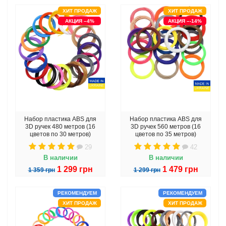
ХИТ ПРОДАЖ
ХИТ ПРОДАЖ
АКЦИЯ –4%
АКЦИЯ –-14%
Набор пластика ABS для
Набор пластика ABS для
3D ручек 480 метров (16
3D ручек 560 метров (16
цветов по 30 метров)
цветов по 35 метров)
29
42
В наличии
В наличии
1 299 грн
1 479 грн
1 359 грн
1 299 грн
РЕКОМЕНДУЕМ
РЕКОМЕНДУЕМ
ХИТ ПРОДАЖ
ХИТ ПРОДАЖ