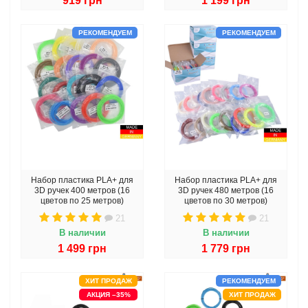
919 грн
1 199 грн
РЕКОМЕНДУЕМ
РЕКОМЕНДУЕМ
Набор пластика PLA+ для
Набор пластика PLA+ для
3D ручек 400 метров (16
3D ручек 480 метров (16
цветов по 25 метров)
цветов по 30 метров)
21
21
В наличии
В наличии
1 499 грн
1 779 грн
ХИТ ПРОДАЖ
РЕКОМЕНДУЕМ
АКЦИЯ –35%
ХИТ ПРОДАЖ