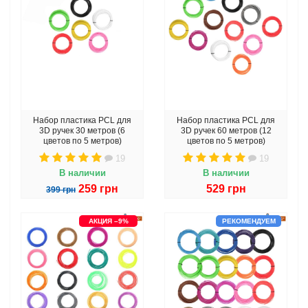
Набор пластика PCL для
Набор пластика PCL для
3D ручек 30 метров (6
3D ручек 60 метров (12
цветов по 5 метров)
цветов по 5 метров)
19
19
В наличии
В наличии
259 грн
529 грн
399 грн
АКЦИЯ –9%
РЕКОМЕНДУЕМ