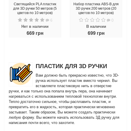
Светящийся PLA пластик
Набор пластика ABS-B для
для 3D ручки 50 метров (5
3D ручек 200 метров (20
цветов по 10 метров)
цветов по 10 метров)
6
0
Нет в наличии
В наличии
669 грн
699 грн
ПЛАСТИК ДЛЯ 3D РУЧКИ
Вам должно быть прекрасно известно, что 3D-
ручка использует пластик вместо чернил. Вы
вставляете пластиковую нить в отверстие
ручки, и как только она попала внутрь пера, она начинает
нагреваться с использованием тепловой технологии внутри.
Тепло достаточно сильное, чтобы расплавить пластик, и
превратить его в жидкость, которая практически мгновенно
застывает. Таким образом, Вы можете создать практически
любую форму. Вы можете начать использовать 3Д ручку для
написания почти всего, что захотите.