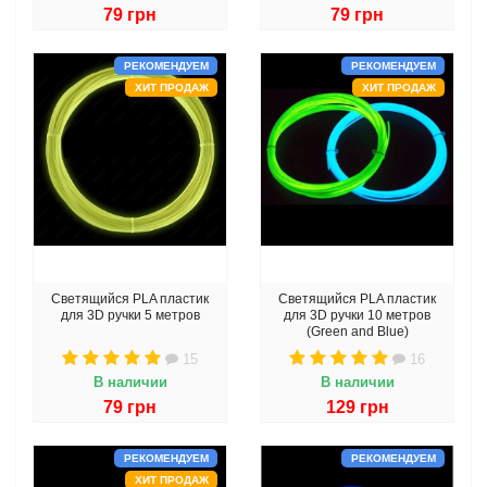
79 грн
79 грн
РЕКОМЕНДУЕМ
РЕКОМЕНДУЕМ
ХИТ ПРОДАЖ
ХИТ ПРОДАЖ
Светящийся PLA пластик
Светящийся PLA пластик
для 3D ручки 5 метров
для 3D ручки 10 метров
(Green and Blue)
15
16
В наличии
В наличии
79 грн
129 грн
РЕКОМЕНДУЕМ
РЕКОМЕНДУЕМ
ХИТ ПРОДАЖ