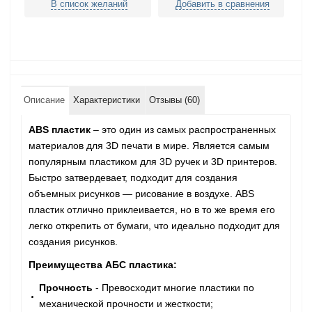
В список желаний
Добавить в сравнения
Описание
Характеристики
Отзывы (60)
ABS пластик
– это один из самых распространенных
материалов для 3D печати в мире. Является самым
популярным пластиком для 3D ручек и 3D принтеров.
Быстро затвердевает, подходит для создания
объемных рисунков — рисование в воздухе. ABS
пластик отлично приклеивается, но в то же время его
легко открепить от бумаги, что идеально подходит для
создания рисунков.
Преимущества АБС пластика:
Прочность
- Превосходит многие пластики по
механической прочности и жесткости;