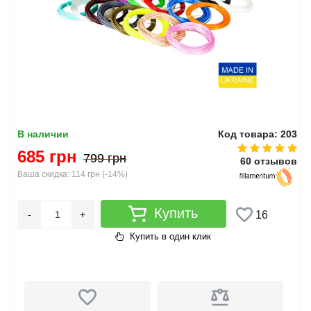
В наличии
Код товара: 203
685 грн
799 грн
60 отзывов
Ваша скидка:
114 грн
(
-14%
)
Купить
-
+
16
Купить в один клик