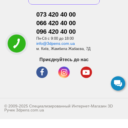
073 420 40 00
066 420 40 00
096 420 40 00
Пн-Сб с 9:00 до 18:00
info@3dpens.com.ua
м. Київ, Жамбила Жабаєва, 7Д
Приєднуйтесь до нас
© 2009-2025 Специализированный Интернет-Магазин 3D
Ручек
3dpens.com.ua