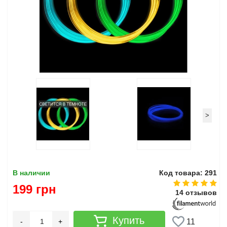
>
В наличии
Код товара: 291
199 грн
14 отзывов
Купить
-
+
11