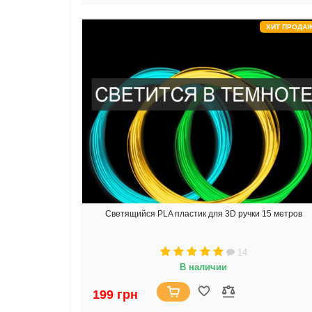
ХИТ ПРОДА
Светящийся PLA пластик для 3D ручки 15 метров
14
В наличии
199 грн