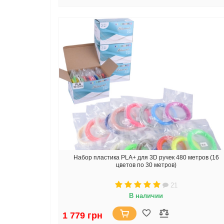
Набор пластика PLA+ для 3D ручек 480 метров (16
цветов по 30 метров)
21
В наличии
1 779 грн