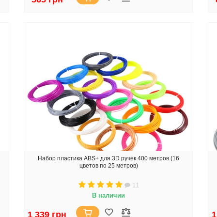
Набор пластика ABS+ для 3D ручек 400 метров (16
цветов по 25 метров)
11
В наличии
1 339 грн
1