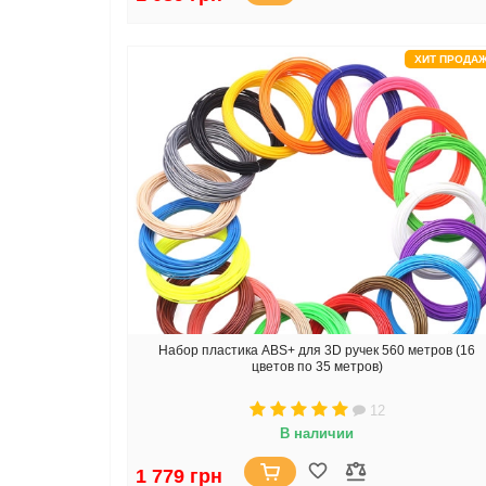
ХИТ ПРОДА
Набор пластика ABS+ для 3D ручек 560 метров (16
цветов по 35 метров)
12
В наличии
1 779 грн