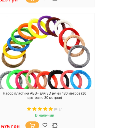
Набор пластика ABS+ для 3D ручек 480 метров (16
цветов по 30 метров)
14
В наличии
 575 грн