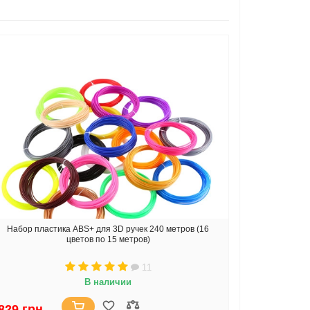
Набор пластика ABS+ для 3D ручек 240 метров (16
цветов по 15 метров)
11
В наличии
829 грн