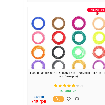
АКЦИЯ –9%
Набор пластика PCL для 3D ручек 120 метров (12 цвет
по 10 метров)
21
В наличии
819 грн
749 грн