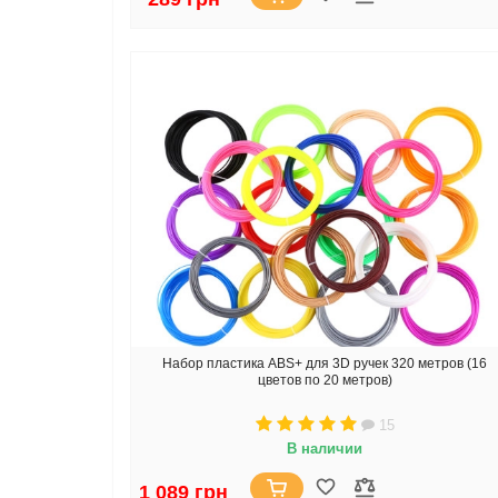
Набор пластика ABS+ для 3D ручек 320 метров (16
цветов по 20 метров)
15
В наличии
1 089 грн