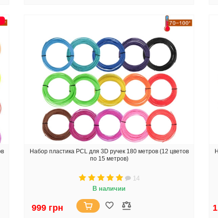
ов
Набор пластика PCL для 3D ручек 180 метров (12 цветов
Н
по 15 метров)
14
В наличии
999 грн
1