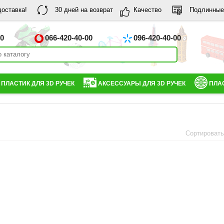
доставка!
30 дней на возврат
Качество
Подлинные
00
066-420-40-00
096-420-40-00
ПЛАСТИК ДЛЯ 3D РУЧЕК
АКСЕССУАРЫ ДЛЯ 3D РУЧЕК
ПЛАС
Сортироват