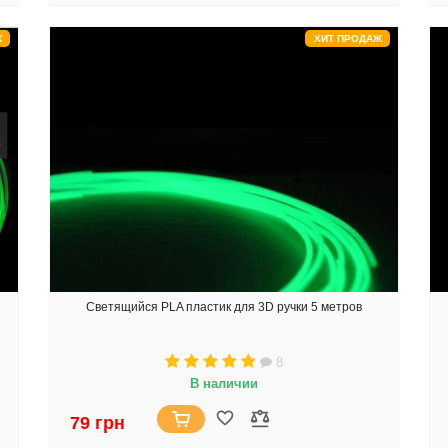
Ж
ХИТ ПРОДАЖ
Светящийся PLA пластик для 3D ручки 5 метров
8
В наличии
79 грн