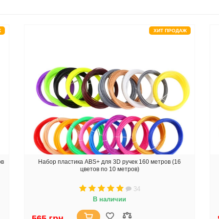
Ж
ХИТ ПРОДАЖ
ов
Набор пластика ABS+ для 3D ручек 160 метров (16
цветов по 10 метров)
34
В наличии
565 грн