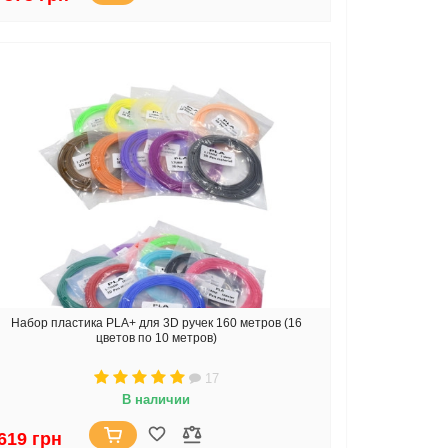
Набор пластика PLA+ для 3D ручек 160 метров (16
цветов по 10 метров)
17
В наличии
619 грн