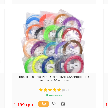
Набор пластика PLA+ для 3D ручек 320 метров (16
цветов по 20 метров)
21
В наличии
1 199 грн
1