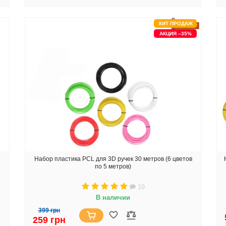
ХИТ ПРОДАЖ
АКЦИЯ –35%
Набор пластика PCL для 3D ручек 30 метров (6 цветов
по 5 метров)
19
В наличии
399 грн
259 грн