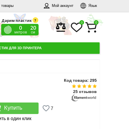
 товары
Мой аккаунт
Язык
Дарим пластик
?
0
0
0
21
метров
см
ТИК ДЛЯ 3D ПРИНТЕРА
Код товара: 295
25 отзывов
Купить
7
ть в один клик