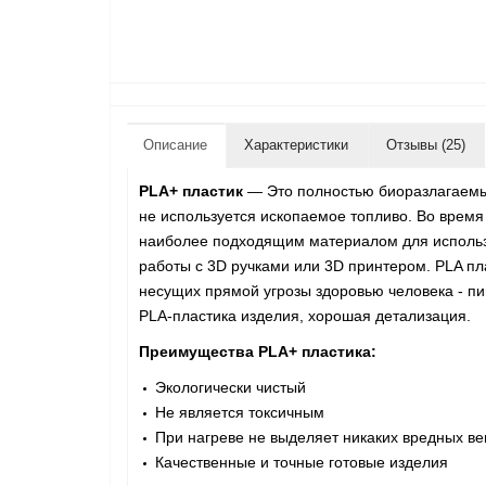
Описание
Характеристики
Отзывы (25)
PLA+ пластик
— Это полностью биоразлагаемый,
не используется ископаемое топливо. Во время
наиболее подходящим материалом для использо
работы с 3D ручками или 3D принтером. PLA пла
несущих прямой угрозы здоровью человека - пи
PLA-пластика изделия, хорошая детализация.
Преимущества PLA+ пластика:
Экологически чистый
Не является токсичным
При нагреве не выделяет никаких вредных ве
Качественные и точные готовые изделия