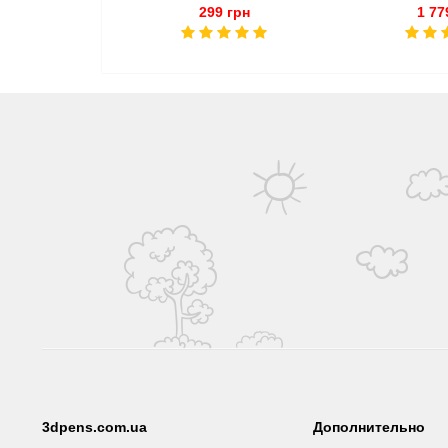
299 грн
1 77
3dpens.com.ua
Дополнительно