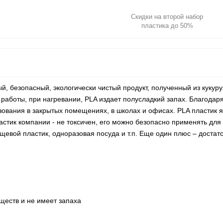
Скидки на второй набор
пластика до 50%
 безопасный, экологически чистый продукт, полученный из кукуру
 работы, при нагревании, PLA издает полусладкий запах. Благодар
вания в закрытых помещениях, в школах и офисах. PLA пластик 
стик компании - не токсичен, его можно безопасно применять для 
щевой пластик, одноразовая посуда и т.п. Еще один плюс – достат
ществ и не имеет запаха