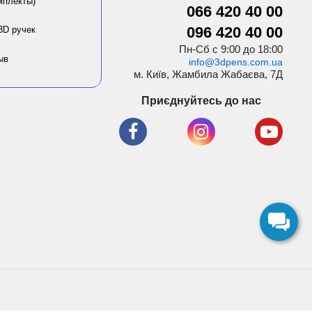
мплекты)
066 420 40 00
096 420 40 00
3D ручек
Пн-Сб с 9:00 до 18:00
ыв
info@3dpens.com.ua
м. Київ, Жамбила Жабаєва, 7Д
Приєднуйтесь до нас