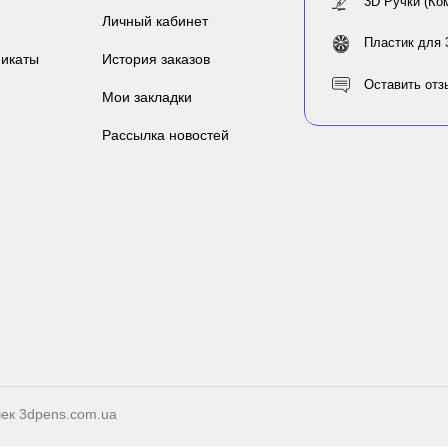
3D Ручки (Ко
Личный кабинет
Пластик для 
икаты
История заказов
Оставить отз
Мои закладки
Рассылка новостей
чек
3dpens.com.ua