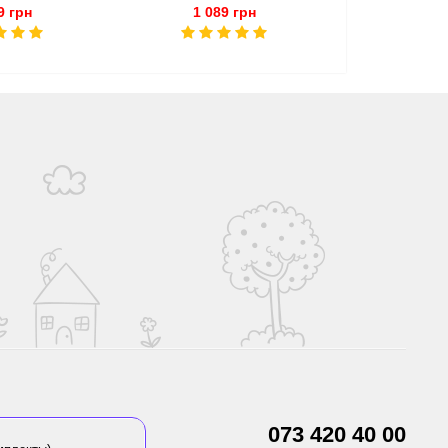
9 грн
1 089 грн
829
073 420 40 00