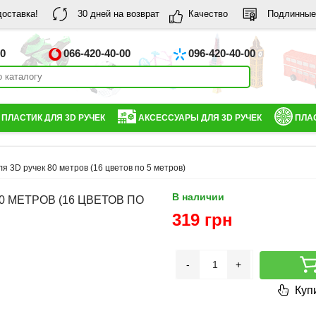
доставка!
30 дней на возврат
Качество
Подлинные
00
066-420-40-00
096-420-40-00
ПЛАСТИК ДЛЯ 3D РУЧЕК
АКСЕССУАРЫ ДЛЯ 3D РУЧЕК
ПЛАС
я 3D ручек 80 метров (16 цветов по 5 метров)
В наличии
0 МЕТРОВ (16 ЦВЕТОВ ПО
319 грн
-
+
Купи