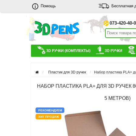
Помощь
Бесплатная 
073-420-40-
3D РУЧКИ (КОМПЛЕКТЫ)
3D РУЧКИ
Пластик для 3D ручек
Набор пластика PLA+ дл
НАБОР ПЛАСТИКА PLA+ ДЛЯ 3D РУЧЕК 8
5 МЕТРОВ)
РЕКОМЕНДУЕМ
ХИТ ПРОДАЖ