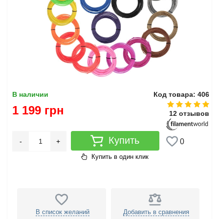
В наличии
Код товара: 406
1 199 грн
12 отзывов
Купить
-
+
0
Купить в один клик
В список желаний
Добавить в сравнения