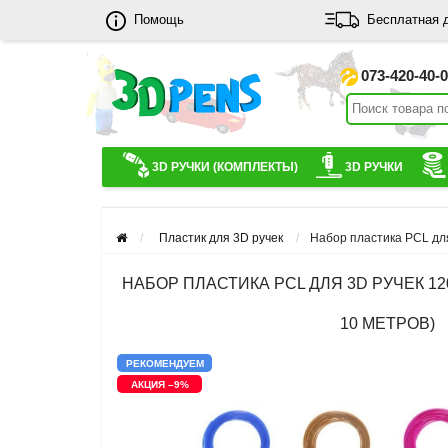
Помощь
Бесплатная 
073-420-40-
3D РУЧКИ (КОМПЛЕКТЫ)
3D РУЧКИ
Пластик для 3D ручек
Набор пластика PCL для
НАБОР ПЛАСТИКА PCL ДЛЯ 3D РУЧЕК 12
10 МЕТРОВ)
РЕКОМЕНДУЕМ
АКЦИЯ –9%