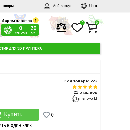
 товары
Мой аккаунт
Язык
Дарим пластик
?
0
0
0
21
метров
см
ТИК ДЛЯ 3D ПРИНТЕРА
Код товара: 222
21 отзывов
Купить
0
ть в один клик