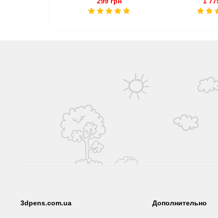
299 грн
1 77
3dpens.com.ua
Дополнительно