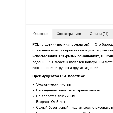
Описание
Характеристики
Отзывы (21)
PCL пластик (поликапролактон)
— Это биораз
плавления пластик применяется для творчеств
использования в закрытых помещениях, в школа
ладони! PCL пластик является наилучшим матер
изготовления игрушек и других изделий.
Преимущества PCL пластика:
Экологически чистый
Не выделяет запахов во время печати
Не является токсичным
Возраст: От 5 лет
Самый безопасный пластик можно рисовать н