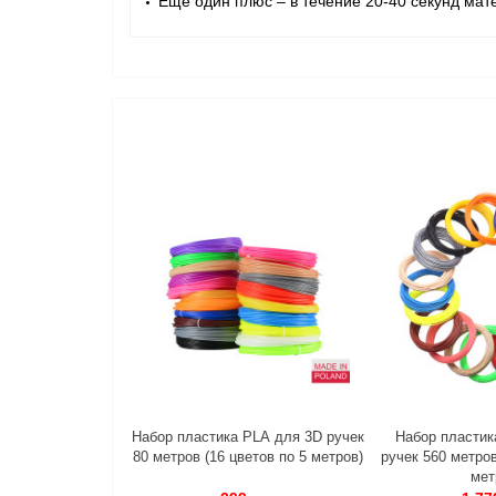
Еще один плюс – в течение 20-40 секунд мате
Набор пластика PLA для 3D ручек
Набор пластик
80 метров (16 цветов по 5 метров)
ручек 560 метров
мет