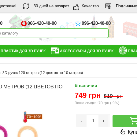
доставка!
30 дней на возврат
Качество
Подлинные
00
066-420-40-00
096-420-40-00
ПЛАСТИК ДЛЯ 3D РУЧЕК
АКСЕССУАРЫ ДЛЯ 3D РУЧЕК
ПЛАС
 3D ручек 120 метров (12 цветов по 10 метров)
В наличии
0 МЕТРОВ (12 ЦВЕТОВ ПО
749 грн
819 грн
Ваша скидка:
70 грн
(
-9%
)
-
+
Купи