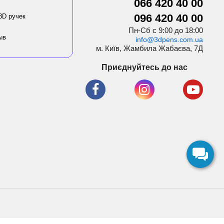
066 420 40 00
096 420 40 00
3D ручек
Пн-Сб с 9:00 до 18:00
ыв
info@3dpens.com.ua
м. Київ, Жамбила Жабаєва, 7Д
Приєднуйтесь до нас