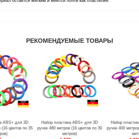
риал остается мягким и мнется почти как пластилин.
РЕКОМЕНДУЕМЫЕ ТОВАРЫ
а ABS+ для 3D
Набор пластика ABS+ для 3D
Набор пластик
 (16 цветов по 35
ручек 480 метров (16 цветов по 30
ручек 400 метров
ров)
метров)
мет