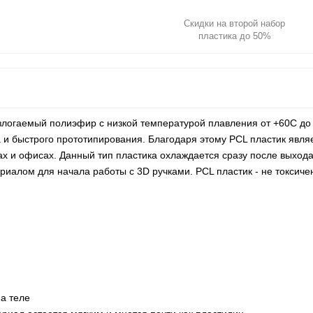
Скидки на второй набор
пластика до 50%
логаемый полиэфир с низкой температурой плавления от +60C до 
а и быстрого прототипирования. Благодаря этому PCL пластик яв
х и офисах. Данный тип пластика охлаждается сразу после выхода
иалом для начала работы с 3D ручками. PCL пластик - не токсиче
а теле