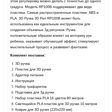
этом регулировку можно делать с точностью до одного
градуса. Модель RP100B поддерживает два вида
пластика. Самые распространенные пластики: ABS и
PLA. 3D Ручка 3D Pen RP100B может быть
использована как идеальным инструментом для
создания объемных 3д рисунков. Ручка
положительным образом влияет на моторику рук
ребенка, оказывает обучающий эффект, стимулирует
мыслительный процесс и развивает фантазию.
Комплект поставки:
3D ручка
Пластик для 3D ручки
Адаптер питания
Инструкция
Набор трафаретов
Подставка для 3д ручки
Набор пластика PLA 16 цветов 80 метров
Светящийся PLA пластик для 3D ручки 10 метров
Коврик для 3D ручек (220x220 мм)