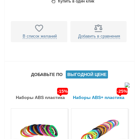
Купить в один клик
В список желаний
Добавить в сравнения
ДОБАВЬТЕ ПО
ВЫГОДНОЙ ЦЕНЕ
-15%
-25%
Наборы ABS пластика
Наборы ABS+ пластика
На