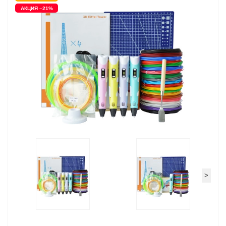
АКЦИЯ –21%
>