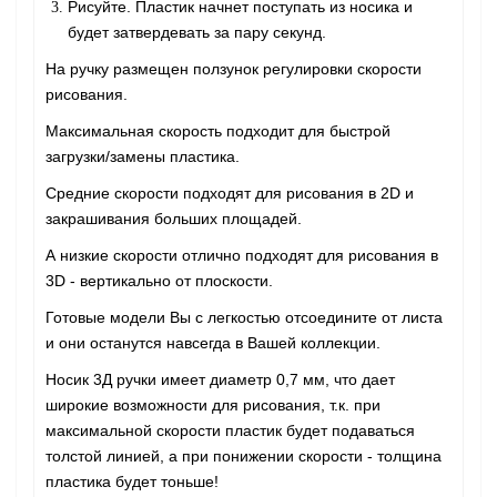
Рисуйте. Пластик начнет поступать из носика и
будет затвердевать за пару секунд.
На ручку размещен ползунок регулировки скорости
рисования.
Максимальная скорость подходит для быстрой
загрузки/замены пластика.
Средние скорости подходят для рисования в 2D и
закрашивания больших площадей.
А низкие скорости отлично подходят для рисования в
3D - вертикально от плоскости.
Готовые модели Вы с легкостью отсоедините от листа
и они останутся навсегда в Вашей коллекции.
Носик 3Д ручки имеет диаметр 0,7 мм, что дает
широкие возможности для рисования, т.к. при
максимальной скорости пластик будет подаваться
толстой линией, а при понижении скорости - толщина
пластика будет тоньше!