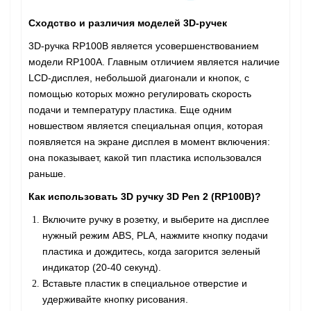
Сходство и различия моделей 3D-ручек
3D-ручка RP100B является усовершенствованием
модели RP100А. Главным отличием является наличие
LCD-дисплея, небольшой диагонали и кнопок, с
помощью которых можно регулировать скорость
подачи и температуру пластика. Еще одним
новшеством является специальная опция, которая
появляется на экране дисплея в момент включения:
она показывает, какой тип пластика использовался
раньше.
Как использовать 3D ручку
3D Pen 2 (RP100B)
?
Включите ручку в розетку, и выберите на дисплее
нужный режим ABS, PLA, нажмите кнопку подачи
пластика и дождитесь, когда загорится зеленый
индикатор (20-40 секунд).
Вставьте пластик в специальное отверстие и
удерживайте кнопку рисования.