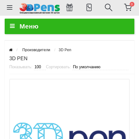
0
Меню
Производители
3D Pen
3D PEN
Показывать:
Сортировать: