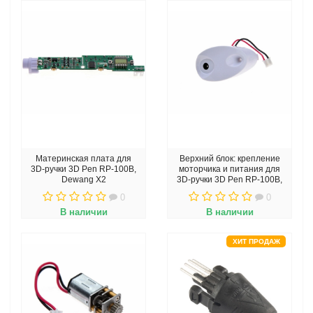
Материнская плата для
Верхний блок: крепление
3D-ручки 3D Pen RP-100B,
моторчика и питания для
Dewang X2
3D-ручки 3D Pen RP-100B,
Dewang X2
0
0
В наличии
В наличии
ХИТ ПРОДАЖ