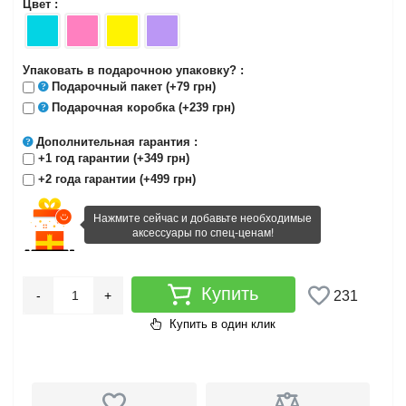
Цвет :
Упаковать в подарочною упаковку? :
Подарочный пакет
(+79 грн)
Подарочная коробка
(+239 грн)
Дополнительная гарантия
:
+1 год гарантии (+349 грн)
+2 года гарантии (+499 грн)
Нажмите сейчас и добавьте необходимые
аксессуары по спец-ценам!
Купить
-
+
231
Купить в один клик