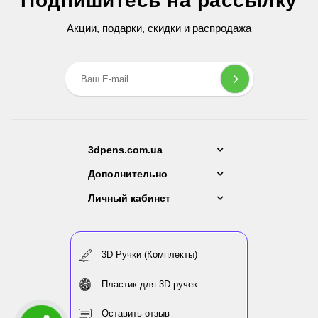
Подпишитесь на рассылку
2 599 грн
Акции, подарки, скидки и распродажа
3dpens.com.ua
Дополнительно
Личный кабинет
3D Ручки (Комплекты)
Пластик для 3D ручек
Оставить отзыв