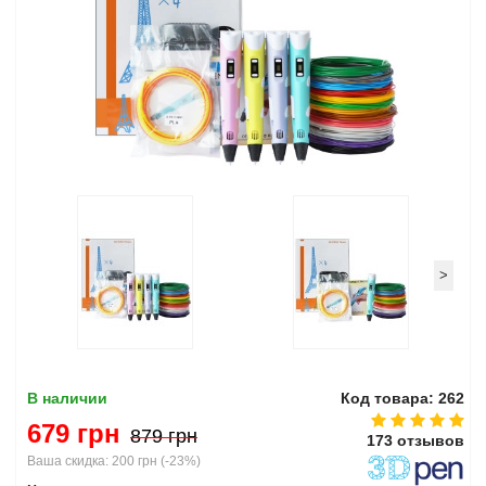
>
В наличии
Код товара: 262
679 грн
879 грн
173 отзывов
Ваша скидка:
200 грн
(
-23%
)