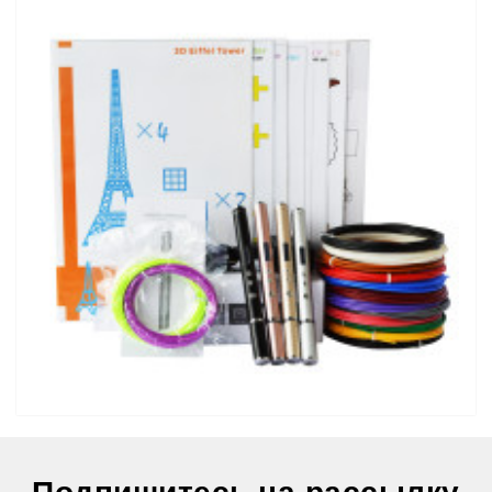
3D Ручка Air Pen Ultra Pro (RP-900A) PRO