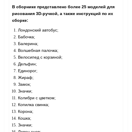
В сборнике представлено более 25 моделей для
рисования 3D-ручкой, а также инструкций по их
сборке:
Лондонский автобус;
Бабочка;
Балерина;
Волшебная палочка;
Велосипед с корзиной;
Дельфин;
Единорог;
Жираф;
Замок;
Значки;
Колибри с цветком;
Копилка свинка;
Корона;
Кошка;
Значки;
Ловец снов;