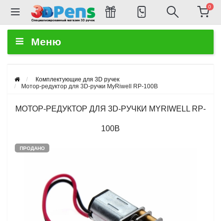
0
Меню
Комплектующие для 3D ручек
Мотор-редуктор для 3D-ручки MyRiwell RP-100B
МОТОР-РЕДУКТОР ДЛЯ 3D-РУЧКИ MYRIWELL RP-
100B
ПРОДАНО