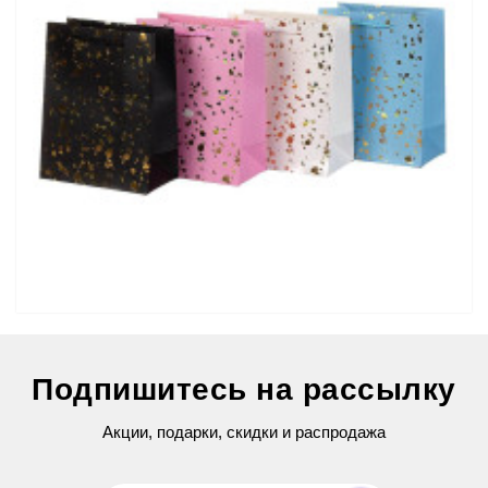
Подарочный пакет с фольгированием (Премиум)
Подпишитесь на рассылку
89 грн
Акции, подарки, скидки и распродажа