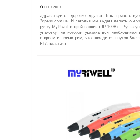
11.07.2019
Здравствуйте, дорогие друзья, Вас приветству
3dpens.com.ua. И сегодня мы будем делать обзо
ручку MyRiwell второй версии (RP-100B). Ручка у
упаковку, на которой указана вся необходимая 
откроем и посмотрим, что находится внутри.Зде
PLA пластика...