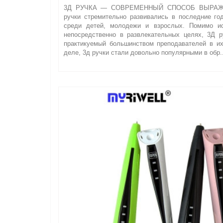
3Д РУЧКА — СОВРЕМЕННЫЙ СПОСОБ ВЫРАЖ
ручки стремительно развивались в последние го
среди детей, молодежи и взрослых. Помимо ис
непосредственно в развлекательных целях, 3Д р
практикуемый большинством преподавателей в их
деле, 3д ручки стали довольно популярными в обр.