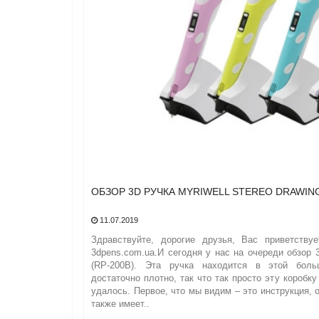
ОБЗОР 3D РУЧКА MYRIWELL STEREO DRAWING
11.07.2019
Здравствуйте, дорогие друзья, Вас приветству
3dpens.com.ua.И сегодня у нас на очереди обзор 3
(RP-200B). Эта ручка находится в этой боль
достаточно плотно, так что так просто эту коробку
удалось. Первое, что мы видим – это инструкция, 
также имеет..