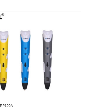
 RP100A