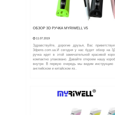
ОБЗОР 3D РУЧКА MYRIWELL V5
11.07.2019
Здравствуйте, дорогие друзья, Вас приветству
3dpens.com.ua.И сегодня у нас будет обзор на 3
ручка идет в этой замечательной красивой коро
компактно упаковано. Давайте откроем нашу коро
внутри. В первую очередь мы видим инструкцию 
английском и китайском яз..