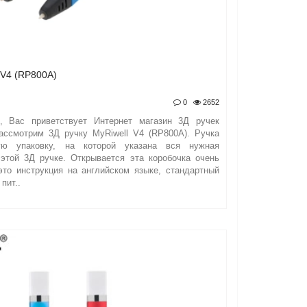
V4 (RP800A)
0
2652
я, Вас приветствует Интернет магазин 3Д ручек
ассмотрим 3Д ручку MyRiwell V4 (RP800A). Ручка
ую упаковку, на которой указана вся нужная
этой 3Д ручке. Открывается эта коробочка очень
это инструкция на английском языке, стандартный
пит..