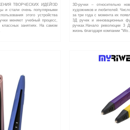
ЕНИЯ ТВОРЧЕСКИХ ИДЕЙ!3D
3D-ручки – относительно нов
ды и стали очень популярными
художников и любителей. Число
пользования этого устройства
за три года с момента их появ
учки меняют учебный процесс,
3Д ручек и инновационных фу
 классных занятиях. На самом
ручках.Начало революции 3 
.
жизнь благодаря компании "Wo.