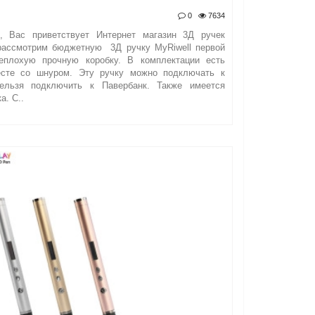
0
7634
я, Вас приветствует Интернет магазин 3Д ручек
 рассмотрим бюджетную 3Д ручку MyRiwell первой
еплохую прочную коробку. В комплектации есть
есте со шнуром. Эту ручку можно подключать к
нельзя подключить к Павербанк. Также имеется
а. С..