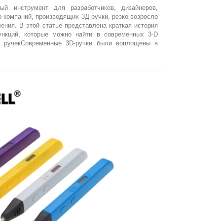
ый инструмент для разработчиков, дизайнеров,
 компаний, производящих 3Д-ручки, резко возросло
ления. В этой статье представлена краткая история
нкций, которые можно найти в современных 3-D
Д ручекСовременные 3D-ручки были воплощены в
.