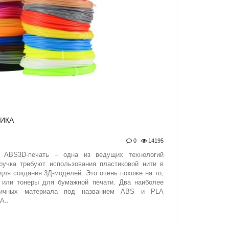
ТИКА
0
14195
в ABS3D-печать – одна из ведущих технологий
ручка требуют использования пластиковой нити в
для создания 3Д-моделей. Это очень похоже на то,
 или тонеры для бумажной печати. Два наиболее
стичных материала под названием ABS и PLA
A..