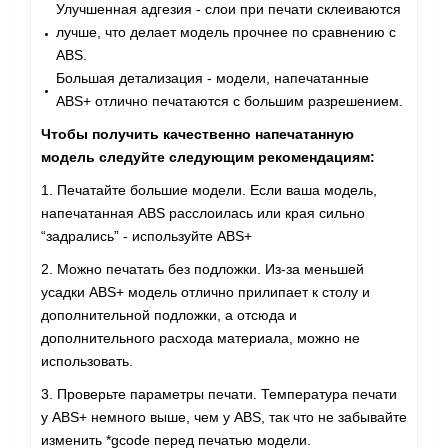
Улучшенная адгезия - слои при печати склеиваются
лучше, что делает модель прочнее по сравнению с
ABS.
Большая детализация - модели, напечатанные
ABS+ отлично печатаются с большим разрешением.
Чтобы получить качественно напечатанную
модель следуйте следующим рекомендациям:
1. Печатайте большие модели. Если ваша модель,
напечатанная ABS расслоилась или края сильно
“задрались” - используйте ABS+
2. Можно печатать без подложки. Из-за меньшей
усадки ABS+ модель отлично прилипает к столу и
дополнительной подложки, а отсюда и
дополнительного расхода материала, можно не
использовать.
3. Проверьте параметры печати. Температура печати
у ABS+ немного выше, чем у ABS, так что не забывайте
изменить *gcode перед печатью модели.