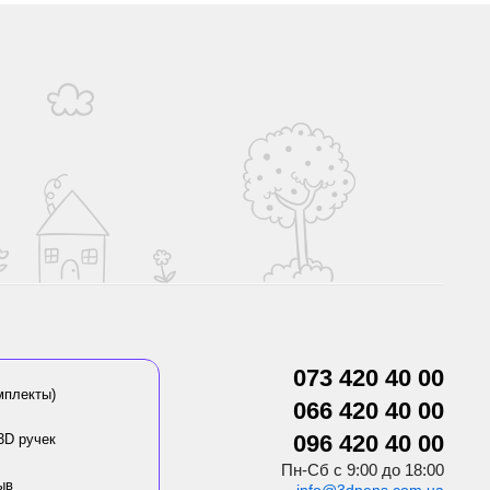
073 420 40 00
мплекты)
066 420 40 00
096 420 40 00
3D ручек
Пн-Сб с 9:00 до 18:00
ыв
info@3dpens.com.ua