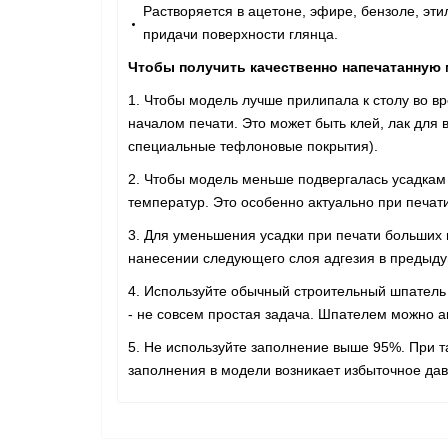
Растворяется в ацетоне, эфире, бензоле, эт
придачи поверхности глянца.
Чтобы получить качественно напечатанную
1. Чтобы модель лучше прилипала к столу во в
началом печати. Это может быть клей, лак для 
специальные тефлоновые покрытия).
2. Чтобы модель меньше подвергалась усадкам 
температур. Это особенно актуально при печат
3. Для уменьшения усадки при печати больших м
нанесении следующего слоя адгезия в предыду
4. Используйте обычный строительный шпатель 
- не совсем простая задача. Шпателем можно а
5. Не используйте заполнение выше 95%. При т
заполнения в модели возникает избыточное дав