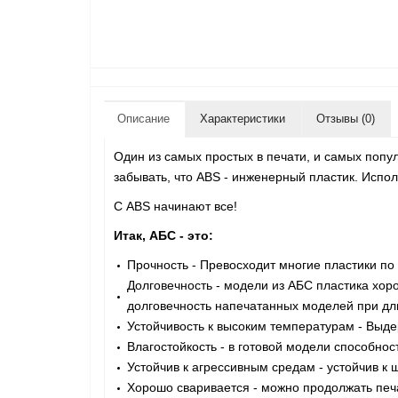
Описание
Характеристики
Отзывы (0)
Один из самых простых в печати, и самых попул
забывать, что ABS - инженерный пластик. Испо
С ABS начинают все!
Итак, АБС - это:
Прочность - Превосходит многие пластики по
Долговечность - модели из АБС пластика хор
долговечность напечатанных моделей при дл
Устойчивость к высоким температурам - Выде
Влагостойкость - в готовой модели способнос
Устойчив к агрессивным средам - устойчив к
Хорошо сваривается - можно продолжать печа