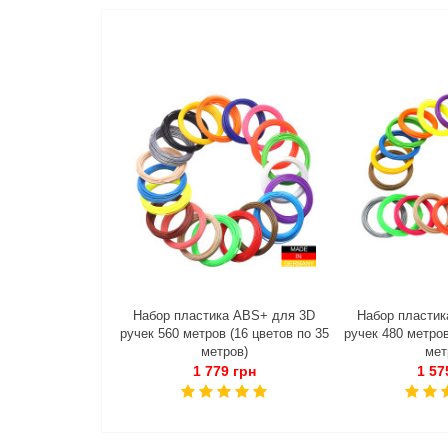
Набор пластика ABS+ для 3D
Набор пластик
ручек 560 метров (16 цветов по 35
ручек 480 метров
метров)
мет
1 779 грн
1 57