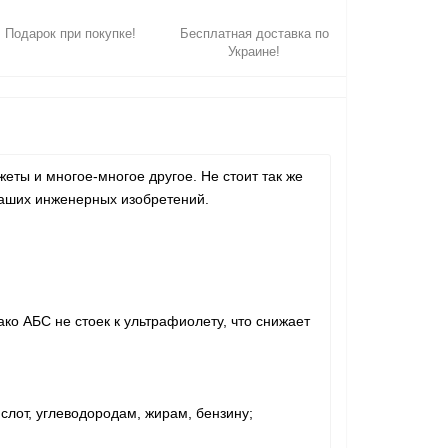
Подарок при покупке!
Бесплатная доставка по
Украине!
жеты и многое-многое другое. Не стоит так же
 ваших инженерных изобретений.
ко АБС не стоек к ультрафиолету, что снижает
слот, углеводородам, жирам, бензину;