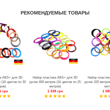
РЕКОМЕНДУЕМЫЕ ТОВАРЫ
а ABS+ для 3D
Набор пластика ABS+ для 3D
Набор пластик
 (16 цветов по 30
ручек 400 метров (16 цветов по 25
ручек 320 метров
ров)
метров)
мет
5 грн
1 339 грн
1 08