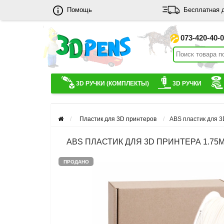
Помощь
Бесплатная 
073-420-40-
3D РУЧКИ (КОМПЛЕКТЫ)
3D РУЧКИ
Пластик для 3D принтеров
ABS пластик для 3D
ABS ПЛАСТИК ДЛЯ 3D ПРИНТЕРА 1.75ММ
ПРОДАНО