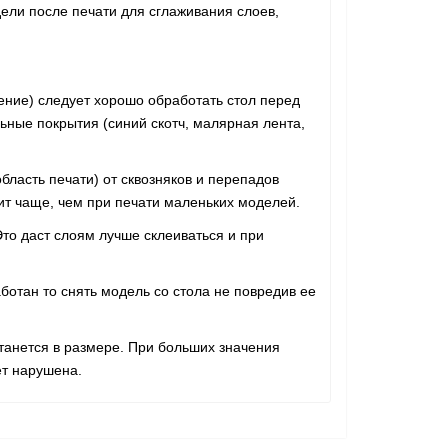
дели после печати для сглаживания слоев,
ление) следует хорошо обработать стол перед
ьные покрытия (синий скотч, малярная лента,
бласть печати) от сквозняков и перепадов
ит чаще, чем при печати маленьких моделей.
Это даст слоям лучше склеиваться и при
ботан то снять модель со стола не повредив ее
танется в размере. При больших значения
ет нарушена.