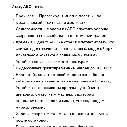
Итак, АБС - это:
Прочность - Превосходит многие пластики по
механической прочности и жесткости;
Долговечность - модели из АБС пластика хорошо
сохраняют свои свойства на протяжении долгого
времени. Однако АБС не стоек к ультрафиолету, что
снижает долговечность напечатанных моделей при
длительном контакте с солнечными лучами.
Устойчивость к высоким температурам -
Выдерживает кратковременный нагрев до 90-100 °С;
Влагостойкость - в готовой модели способность
забирать влагу значительно ниже, чем у АБС нити;
Устойчив к агрессивным средам - устойчив к
щелочам, смазочным маслам, растворам
неорганических солей и кислот, углеводородам,
жирам, бензину;
Хорошо сваривается - можно продолжать печать
после остановки;
Растворяется в ацетоне, эфире, бензоле,