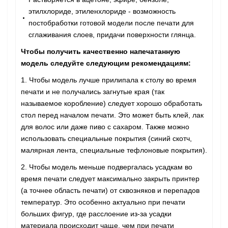
этилхлориде, этиленхлориде - возможность
постобработки готовой модели после печати для
сглаживания слоев, придачи поверхности глянца.
Чтобы получить качественно напечатанную
модель следуйте следующим рекомендациям:
1. Чтобы модель лучше прилипала к столу во время
печати и не получались загнутые края (так
называемое коробление) следует хорошо обработать
стол перед началом печати. Это может быть клей, лак
для волос или даже пиво с сахаром. Также можно
использовать специальные покрытия (синий скотч,
малярная лента, специальные тефлоновые покрытия).
2. Чтобы модель меньше подвергалась усадкам во
время печати следует максимально закрыть принтер
(а точнее область печати) от сквозняков и перепадов
температур. Это особенно актуально при печати
больших фигур, где расслоение из-за усадки
материала происходит чаще, чем при печати