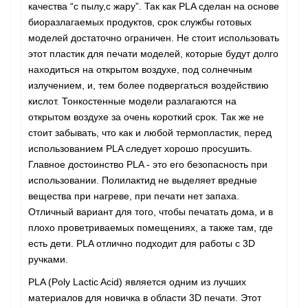
качества “с пылу,с жару”. Так как PLA сделан на основе
биоразлагаемых продуктов, срок службы готовых
моделей достаточно ограничен. Не стоит использовать
этот пластик для печати моделей, которые будут долго
находиться на открытом воздухе, под солнечным
излучением, и, тем более подвергаться воздействию
кислот. Тонкостенные модели разлагаются на
открытом воздухе за очень короткий срок. Так же не
стоит забывать, что как и любой термопластик, перед
использованием PLA следует хорошо просушить.
Главное достоинство PLA - это его безопасность при
использовании. Полилактид не выделяет вредные
вещества при нагреве, при печати нет запаха.
Отличный вариант для того, чтобы печатать дома, и в
плохо проветриваемых помещениях, а также там, где
есть дети. PLA отлично подходит для работы с 3D
ручками.
PLA (Poly Lactic Acid) является одним из лучших
материалов для новичка в области 3D печати. Этот