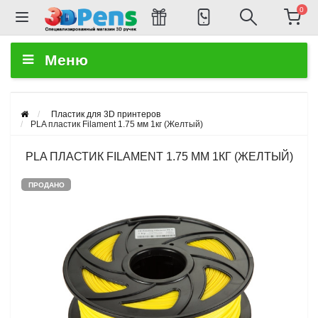
0
Меню
Пластик для 3D принтеров
PLA пластик Filament 1.75 мм 1кг (Желтый)
PLA ПЛАСТИК FILAMENT 1.75 ММ 1КГ (ЖЕЛТЫЙ)
ПРОДАНО