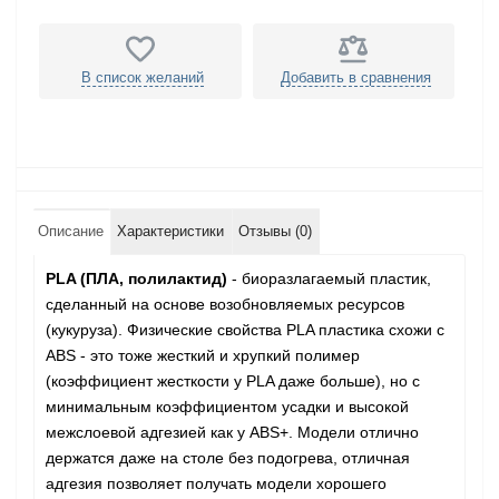
В список желаний
Добавить в сравнения
Описание
Характеристики
Отзывы (0)
PLA (ПЛА, полилактид)
- биоразлагаемый пластик,
сделанный на основе возобновляемых ресурсов
(кукуруза). Физические свойства PLA пластика схожи с
ABS - это тоже жесткий и хрупкий полимер
(коэффициент жесткости у PLA даже больше), но с
минимальным коэффициентом усадки и высокой
межслоевой адгезией как у ABS+. Модели отлично
держатся даже на столе без подогрева, отличная
адгезия позволяет получать модели хорошего