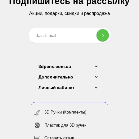
Подпишитесь на рассылку
299 грн
Акции, подарки, скидки и распродажа
3dpens.com.ua
Дополнительно
Личный кабинет
3D Ручки (Комплекты)
Пластик для 3D ручек
Оставить отзыв