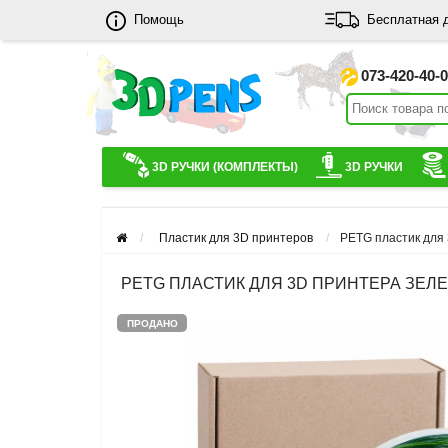
Помощь
Бесплатная 
073-420-40-
3D РУЧКИ (КОМПЛЕКТЫ)
3D РУЧКИ
Пластик для 3D принтеров
PETG пластик для 
PETG ПЛАСТИК ДЛЯ 3D ПРИНТЕРА ЗЕЛЕНЫ
ПРОДАНО