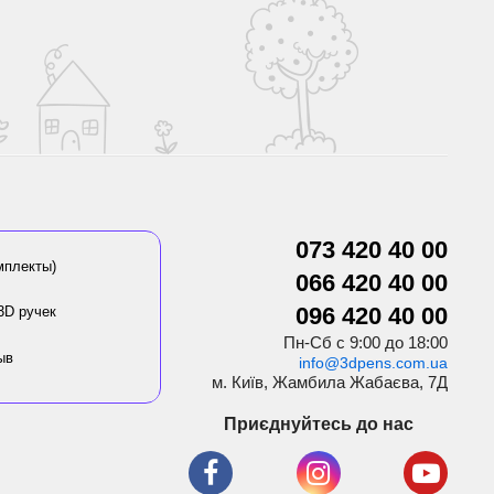
073 420 40 00
мплекты)
066 420 40 00
096 420 40 00
3D ручек
Пн-Сб с 9:00 до 18:00
ыв
info@3dpens.com.ua
м. Київ, Жамбила Жабаєва, 7Д
Приєднуйтесь до нас