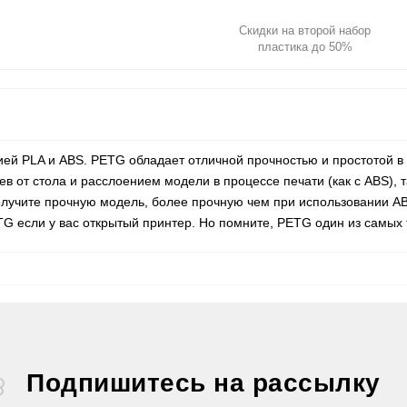
Скидки на второй набор
пластика до 50%
ей PLA и ABS. PETG обладает отличной прочностью и простотой в 
ев от стола и расслоением модели в процессе печати (как с ABS), 
 получите прочную модель, более прочную чем при использовании 
TG если у вас открытый принтер. Но помните, PETG один из самых
Подпишитесь на рассылку