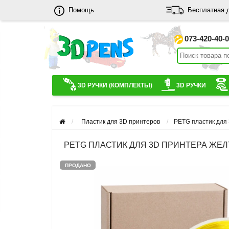
Помощь
Бесплатная 
073-420-40-
3D РУЧКИ (КОМПЛЕКТЫ)
3D РУЧКИ
Пластик для 3D принтеров
PETG пластик для 
PETG ПЛАСТИК ДЛЯ 3D ПРИНТЕРА ЖЕЛТЫЙ
ПРОДАНО