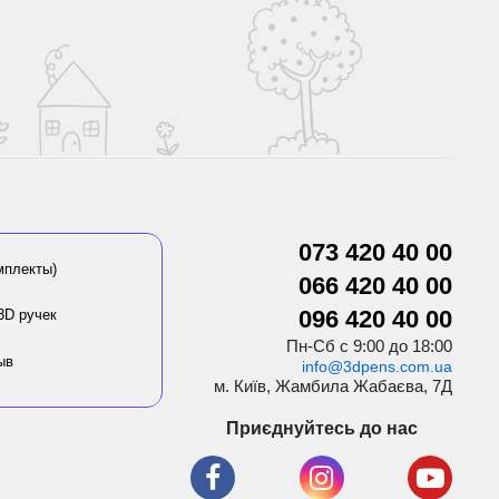
073 420 40 00
мплекты)
066 420 40 00
096 420 40 00
3D ручек
Пн-Сб с 9:00 до 18:00
ыв
info@3dpens.com.ua
м. Київ, Жамбила Жабаєва, 7Д
Приєднуйтесь до нас