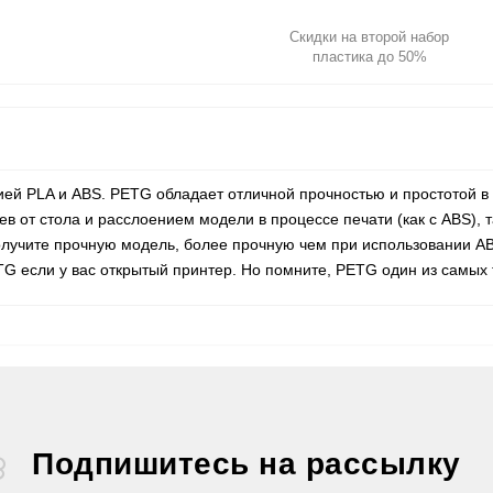
Скидки на второй набор
пластика до 50%
ей PLA и ABS. PETG обладает отличной прочностью и простотой в 
ев от стола и расслоением модели в процессе печати (как с ABS), 
 получите прочную модель, более прочную чем при использовании 
TG если у вас открытый принтер. Но помните, PETG один из самых
Подпишитесь на рассылку