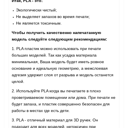
Итак, PLA - это:
Экологически чистый;
Не выделяет запахов во время печати;
Не является токсичным.
Чтобы получить качественно напечатанную
модель следуйте следующим рекомендациям:
1. PLA пластик можно использовать при печати
больших моделей. Так как усадка материала
минимальная, Ваша модель будет иметь ровное
основание и идеальную геометрию, а межслоевая
адгезия удержит слоя от разрыва и модель останется
целой.
2. Используйте PLA когда вы печатаете в плохо
проветриваемом помещении или дома. При печати не
будет запаха, и пластик совершенно безопасен для
работы в местах где есть дети.
3. PLA - отличный материал для 3D ручек. Он
подходит для всех моделей, нетоксичен при