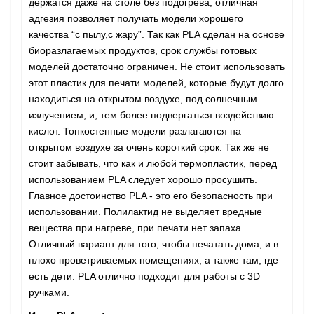
держатся даже на столе без подогрева, отличная
адгезия позволяет получать модели хорошего
качества “с пылу,с жару”. Так как PLA сделан на основе
биоразлагаемых продуктов, срок службы готовых
моделей достаточно ограничен. Не стоит использовать
этот пластик для печати моделей, которые будут долго
находиться на открытом воздухе, под солнечным
излучением, и, тем более подвергаться воздействию
кислот. Тонкостенные модели разлагаются на
открытом воздухе за очень короткий срок. Так же не
стоит забывать, что как и любой термопластик, перед
использованием PLA следует хорошо просушить.
Главное достоинство PLA - это его безопасность при
использовании. Полилактид не выделяет вредные
вещества при нагреве, при печати нет запаха.
Отличный вариант для того, чтобы печатать дома, и в
плохо проветриваемых помещениях, а также там, где
есть дети. PLA отлично подходит для работы с 3D
ручками.