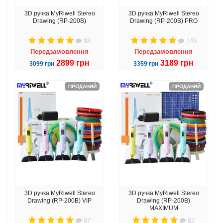
3D ручка MyRiwell Stereo
3D ручка MyRiwell Stereo
Drawing (RP-200B)
Drawing (RP-200B) PRO
98
149
Передзамовлення
Передзамовлення
2899 грн
3189 грн
3099 грн
3359 грн
ПРОДАНИЙ
ПРОДАНИЙ
3D ручка MyRiwell Stereo
3D ручка MyRiwell Stereo
Drawing (RP-200B) VIP
Drawing (RP-200B)
MAXIMUM
87
82