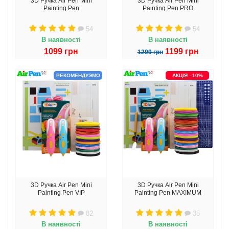
3D Ручка Air Pen Mini
3D Ручка Air Pen Mini
Painting Pen
Painting Pen PRO
54
54
В наявності
В наявності
1099 грн
1199 грн
1299 грн
РЕКОМЕНДУЭМО
АКЦІЯ –10%
3D Ручка Air Pen Mini
3D Ручка Air Pen Mini
Painting Pen VIP
Painting Pen MAXIMUM
82
35
В наявності
В наявності