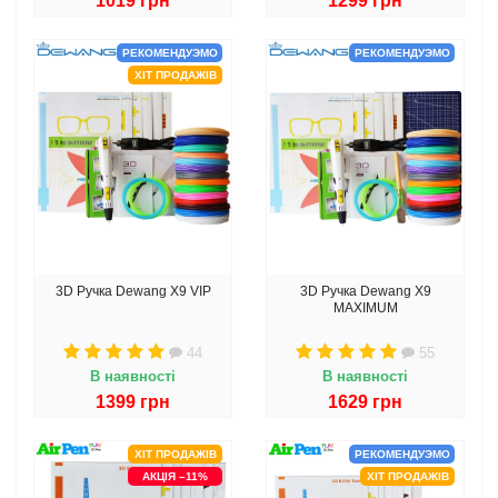
1019 грн
1299 грн
РЕКОМЕНДУЭМО
РЕКОМЕНДУЭМО
ХІТ ПРОДАЖІВ
3D Ручка Dewang X9 VIP
3D Ручка Dewang X9
MAXIMUM
44
55
В наявності
В наявності
1399 грн
1629 грн
ХІТ ПРОДАЖІВ
РЕКОМЕНДУЭМО
АКЦІЯ –11%
ХІТ ПРОДАЖІВ