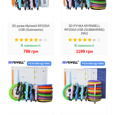
3D ручка Myriwell RP200A
3D РУЧКА MYRIWELL
USB (Submarine)
RP200A USB (SUBMARINE)
PRO
28
26
В наявності
В наявності
799 грн
1199 грн
РЕКОМЕНДУЭМО
РЕКОМЕНДУЭМО