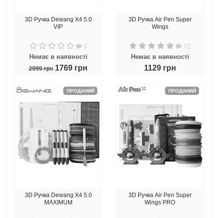
3D Ручка Dewang X4 5.0
3D Ручка Air Pen Super
VIP
Wings
0
72
Немає в наявності
Немає в наявності
1769 грн
1129 грн
2999 грн
ПРОДАНИЙ
ПРОДАНИЙ
3D Ручка Dewang X4 5.0
3D Ручка Air Pen Super
MAXIMUM
Wings PRO