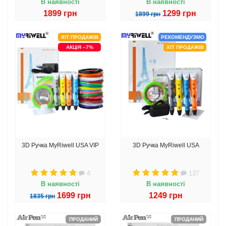
В наявності
В наявності
1899 грн
1299 грн
1899 грн
ХІТ ПРОДАЖІВ
РЕКОМЕНДУЭМО
АКЦІЯ –7%
ХІТ ПРОДАЖІВ
3D Ручка MyRiwell USA VIP
3D Ручка MyRiwell USA
4
137
В наявності
В наявності
1699 грн
1249 грн
1835 грн
ПРОДАНИЙ
ПРОДАНИЙ