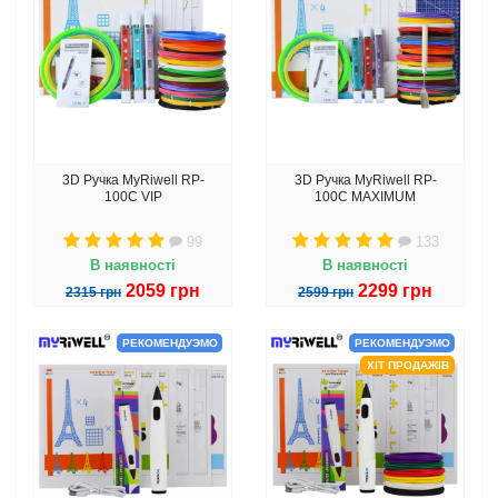
3D Ручка MyRiwell RP-
3D Ручка MyRiwell RP-
100C VIP
100C MAXIMUM
99
133
В наявності
В наявності
2059 грн
2299 грн
2315 грн
2599 грн
РЕКОМЕНДУЭМО
РЕКОМЕНДУЭМО
ХІТ ПРОДАЖІВ