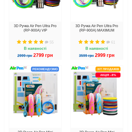
3D Ручка Air Pen Ultra Pro
3D Ручка Air Pen Ultra Pro
(RP-900A) VIP
(RP-900A) MAXIMUM
55
61
В наявності
В наявності
2799 грн
2999 грн
2999 грн
3599 грн
РЕКОМЕНДУЭМО
ХІТ ПРОДАЖІВ
АКЦІЯ –8%