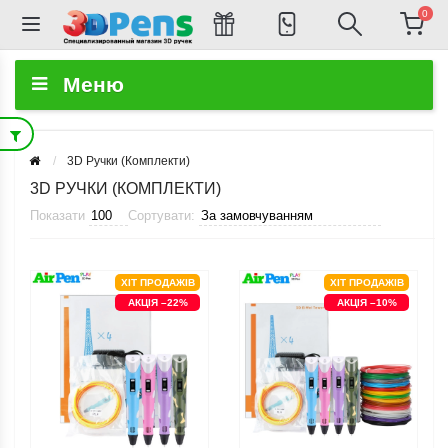
0
Меню
3D Ручки (Комплекти)
3D РУЧКИ (КОМПЛЕКТИ)
Показати
Сортувати:
ХІТ ПРОДАЖІВ
ХІТ ПРОДАЖІВ
АКЦІЯ –22%
АКЦІЯ –10%