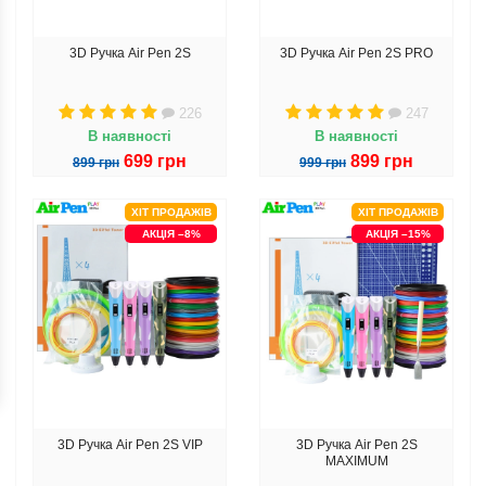
3D Ручка Air Pen 2S
3D Ручка Air Pen 2S PRO
226
247
В наявності
В наявності
699 грн
899 грн
899 грн
999 грн
ХІТ ПРОДАЖІВ
ХІТ ПРОДАЖІВ
АКЦІЯ –8%
АКЦІЯ –15%
3D Ручка Air Pen 2S VIP
3D Ручка Air Pen 2S
MAXIMUM