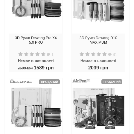
3D Ручка Dewang Pro X4
3D Ручка Dewang D10
5.0 PRO
MAXIMUM
1
81
Немає в наявності
Немає в наявності
1589 грн
2039 грн
2599 грн
ПРОДАНИЙ
ПРОДАНИЙ