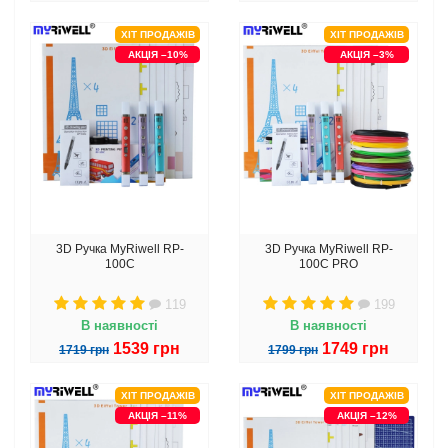
ХІТ ПРОДАЖІВ
ХІТ ПРОДАЖІВ
АКЦІЯ –10%
АКЦІЯ –3%
3D Ручка MyRiwell RP-
3D Ручка MyRiwell RP-
100C
100C PRO
119
199
В наявності
В наявності
1539 грн
1749 грн
1719 грн
1799 грн
ХІТ ПРОДАЖІВ
ХІТ ПРОДАЖІВ
АКЦІЯ –11%
АКЦІЯ –12%