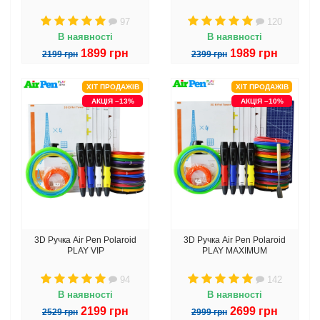
97
120
В наявності
В наявності
1899 грн
1989 грн
2199 грн
2399 грн
ХІТ ПРОДАЖІВ
ХІТ ПРОДАЖІВ
АКЦІЯ –13%
АКЦІЯ –10%
3D Ручка Air Pen Polaroid
3D Ручка Air Pen Polaroid
PLAY VIP
PLAY MAXIMUM
94
142
В наявності
В наявності
2199 грн
2699 грн
2529 грн
2999 грн