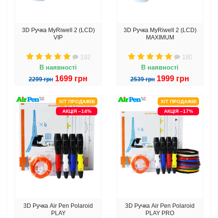
3D Ручка MyRiwell 2 (LCD)
3D Ручка MyRiwell 2 (LCD)
VIP
MAXIMUM
192
180
В наявності
В наявності
1699 грн
1999 грн
2299 грн
2539 грн
ХІТ ПРОДАЖІВ
ХІТ ПРОДАЖІВ
АКЦІЯ –14%
АКЦІЯ –17%
3D Ручка Air Pen Polaroid
3D Ручка Air Pen Polaroid
PLAY
PLAY PRO