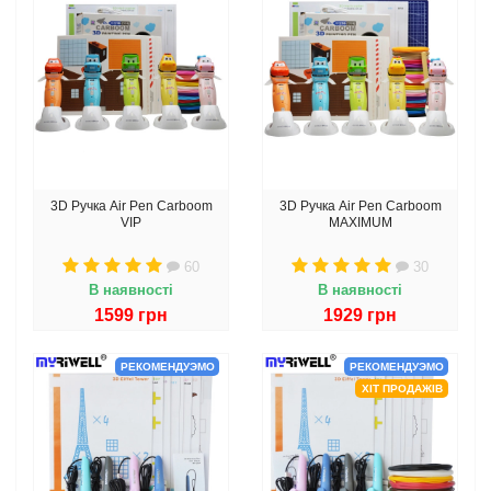
3D Ручка Air Pen Сarboom
3D Ручка Air Pen Сarboom
VIP
MAXIMUM
60
30
В наявності
В наявності
1599 грн
1929 грн
РЕКОМЕНДУЭМО
РЕКОМЕНДУЭМО
ХІТ ПРОДАЖІВ