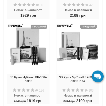
60
42
Немає в наявності
Немає в наявності
1929 грн
2109 грн
ПРОДАНИЙ
ПРОДАНИЙ
3D Ручка MyRiwell RP-300A
3D Ручка MyRiwell RP-300A
Smart
Smart PRO
126
108
Немає в наявності
Немає в наявності
1819 грн
2199 грн
2345 грн
2744 грн