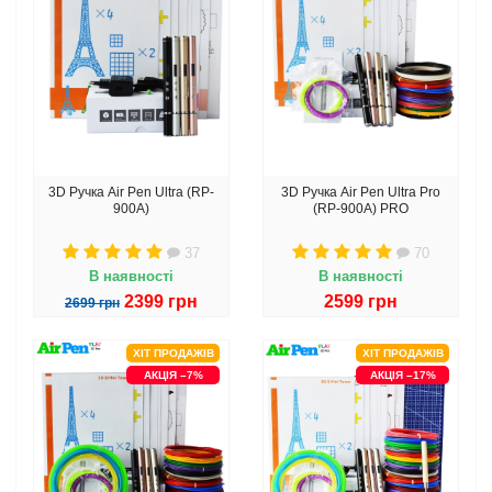
3D Ручка Air Pen Ultra (RP-
3D Ручка Air Pen Ultra Pro
900A)
(RP-900A) PRO
37
70
В наявності
В наявності
2399 грн
2599 грн
2699 грн
ХІТ ПРОДАЖІВ
ХІТ ПРОДАЖІВ
АКЦІЯ –7%
АКЦІЯ –17%