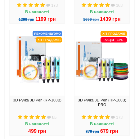
173
163
В наявності
В наявності
1199 грн
1439 грн
1299 грн
1699 грн
РЕКОМЕНДУЭМО
ХІТ ПРОДАЖІВ
ХІТ ПРОДАЖІВ
АКЦІЯ –23%
3D Ручка 3D Pen (RP-100B)
3D Ручка 3D Pen (RP-100B)
PRO
85
173
В наявності
В наявності
499 грн
679 грн
879 грн