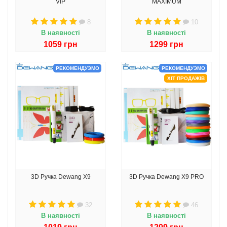
VIP
MAXIMUM
8
10
В наявності
В наявності
1059 грн
1299 грн
РЕКОМЕНДУЭМО
РЕКОМЕНДУЭМО
ХІТ ПРОДАЖІВ
3D Ручка Dewang X9
3D Ручка Dewang X9 PRO
32
46
В наявності
В наявності