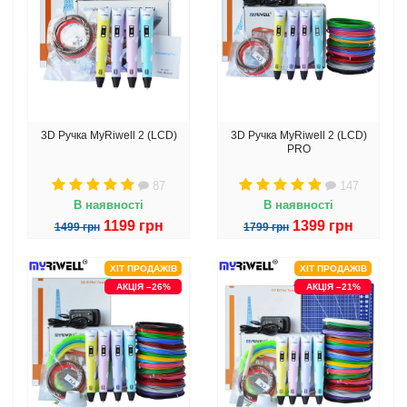
3D Ручка MyRiwell 2 (LCD)
3D Ручка MyRiwell 2 (LCD)
PRO
87
147
В наявності
В наявності
1199 грн
1399 грн
1499 грн
1799 грн
ХІТ ПРОДАЖІВ
ХІТ ПРОДАЖІВ
АКЦІЯ –26%
АКЦІЯ –21%