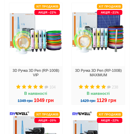
ХІТ ПРОДАЖІВ
ХІТ ПРОДАЖІВ
АКЦІЯ –22%
АКЦІЯ –21%
3D Ручка 3D Pen (RP-100B)
3D Ручка 3D Pen (RP-100B)
VIP
MAXIMUM
104
238
В наявності
В наявності
1049 грн
1129 грн
1349 грн
1429 грн
ХІТ ПРОДАЖІВ
ХІТ ПРОДАЖІВ
АКЦІЯ –20%
АКЦІЯ –22%