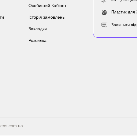
Особистий Кабінет
Пластик для 
ти
Історія замовлень
Залишити від
Закладки
Розсилка
ens.com.ua