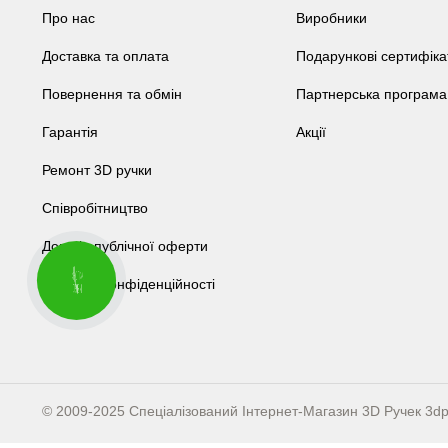
Про нас
Виробники
Доставка та оплата
Подарункові сертифіка
Повернення та обмін
Партнерська програма
Гарантія
Акції
Ремонт 3D ручки
Співробітництво
Договір публічної оферти
КНОПКА
Політика конфіденційності
СВЯЗИ
© 2009-2025 Спеціалізований Інтернет-Магазин 3D Ручек
3dp