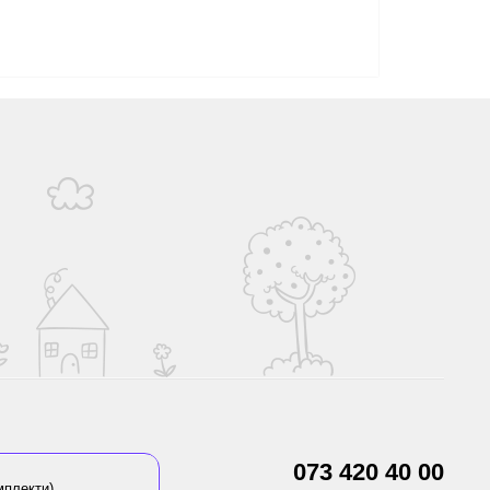
073 420 40 00
мплекти)