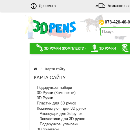
Допомога
Безкоштовна
073-420-40-
3D РУЧКИ (КОМПЛЕКТИ)
3D РУЧКИ
Карта сайту
КАРТА САЙТУ
Подарункові набори
3D Ручки (Комплекти)
3D Ручки
Пластик для 3D ручок
Комплектуючі для 3D ручок
Аксесуари для 3d ручок
Запчастини для 3D ручок
Подарункові упаковки
3D принтери