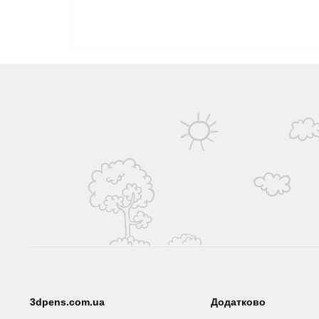
3dpens.com.ua
Додатково