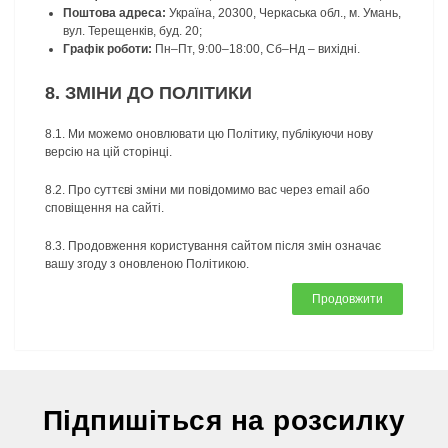
Поштова адреса:
Україна, 20300, Черкаська обл., м. Умань,
вул. Терещенків, буд. 20;
Графік роботи:
Пн–Пт, 9:00–18:00, Сб–Нд – вихідні.
8. ЗМІНИ ДО ПОЛІТИКИ
8.1. Ми можемо оновлювати цю Політику, публікуючи нову
версію на цій сторінці.
8.2. Про суттєві зміни ми повідомимо вас через email або
сповіщення на сайті.
8.3. Продовження користування сайтом після змін означає
вашу згоду з оновленою Політикою.
Продовжити
Підпишіться на розсилку