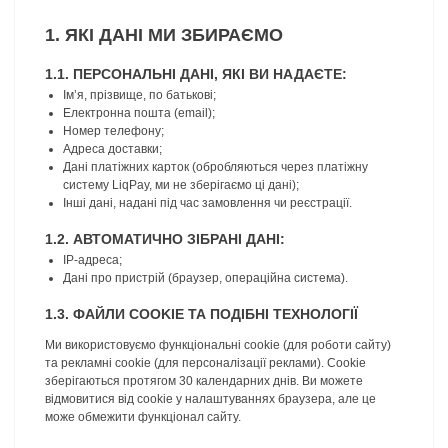
1. ЯКІ ДАНІ МИ ЗБИРАЄМО
1.1. ПЕРСОНАЛЬНІ ДАНІ, ЯКІ ВИ НАДАЄТЕ:
Ім’я, прізвище, по батькові;
Електронна пошта (email);
Номер телефону;
Адреса доставки;
Дані платіжних карток (обробляються через платіжну
систему LiqPay, ми не зберігаємо ці дані);
Інші дані, надані під час замовлення чи реєстрації.
1.2. АВТОМАТИЧНО ЗІБРАНІ ДАНІ:
IP-адреса;
Дані про пристрій (браузер, операційна система).
1.3. ФАЙЛИ COOKIE ТА ПОДІБНІ ТЕХНОЛОГІЇ
Ми використовуємо функціональні cookie (для роботи сайту)
та рекламні cookie (для персоналізації реклами). Cookie
зберігаються протягом 30 календарних днів. Ви можете
відмовитися від cookie у налаштуваннях браузера, але це
може обмежити функціонал сайту.