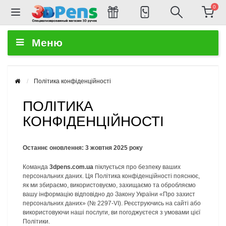
0
Меню
Політика конфіденційності
ПОЛІТИКА
КОНФІДЕНЦІЙНОСТІ
Останнє оновлення: 3 жовтня 2025 року
Команда
3dpens.com.ua
піклується про безпеку ваших
персональних даних. Ця Політика конфіденційності пояснює,
як ми збираємо, використовуємо, захищаємо та обробляємо
вашу інформацію відповідно до Закону України «Про захист
персональних даних» (№ 2297-VI). Реєструючись на сайті або
використовуючи наші послуги, ви погоджуєтеся з умовами цієї
Політики.