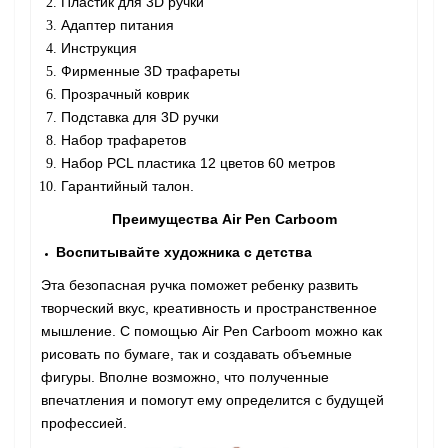
Пластик для 3D ручки
Адаптер питания
Инструкция
Фирменные 3D трафареты
Прозрачный коврик
Подставка для 3D ручки
Набор трафаретов
Набор PCL пластика 12 цветов 60 метров
Гарантийный талон.
Преимущества
Air Pen Сarboom
Воспитывайте художника с детства
Эта безопасная ручка поможет ребенку развить
творческий вкус, креативность и пространственное
мышление. С помощью Air Pen Сarboom можно как
рисовать по бумаге, так и создавать объемные
фигуры. Вполне возможно, что полученные
впечатления и помогут ему определится с будущей
профессией.