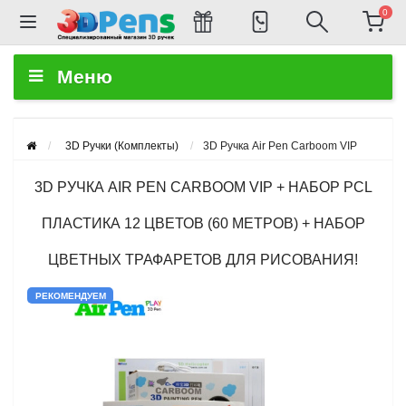
0
Меню
3D Ручки (Комплекты)
3D Ручка Air Pen Сarboom VIP
3D РУЧКА AIR PEN СARBOOM VIP + НАБОР PCL
ПЛАСТИКА 12 ЦВЕТОВ (60 МЕТРОВ) + НАБОР
ЦВЕТНЫХ ТРАФАРЕТОВ ДЛЯ РИСОВАНИЯ!
РЕКОМЕНДУЕМ