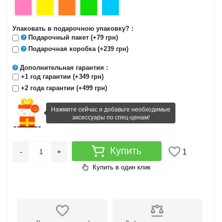
Упаковать в подарочною упаковку? :
Подарочный пакет
(+79 грн)
Подарочная коробка
(+239 грн)
Дополнительная гарантия
:
+1 год гарантии (+349 грн)
+2 года гарантии (+499 грн)
Нажмите сейчас и добавьте необходимые
аксессуары по спец-ценам!
Купить
-
+
1
Купить в один клик