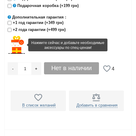
Подарочная коробка
(+199 грн)
Дополнительная гарантия
:
+1 год гарантии (+349 грн)
+2 года гарантии (+499 грн)
Нажмите сейчас и добавьте необходимые
аксессуары по спец-ценам!
Нет в наличии
-
+
4
В список желаний
Добавить в сравнения