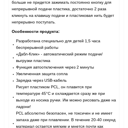
больше не придется зажимать постоянно кнопку для
непрерывной подачи пластика, достаточно 2 раза
кликнуть на клавишу подачи и пластиковая нить будет
непрерывно поступать.
Особенности продукта:
Разработана специально для детей 1,5 часа
беспрерывной работы
«Дабл-Клик» - автоматический режим подачи/
выгрузки пластика
Функция автоотключения через 2 минуты
Увеличенная защита сопла
Зарядка через USB-кабель
Рисует пластиком PCL, он плавится при
температуре 45°C и охлаждается сразу же при
выходе из носика ручки. Им можно рисовать даже на
ладони!
PCL абсолютно безопасен, не токсичен и не имеет
запаха даже при плавлении. В течение 20-40 секунд
материал остается мягким и мнется почти как