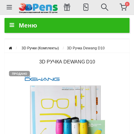
0
Меню
3D Ручки (Комплекты)
3D Ручка Dewang D10
3D РУЧКА DEWANG D10
ПРОДАНО