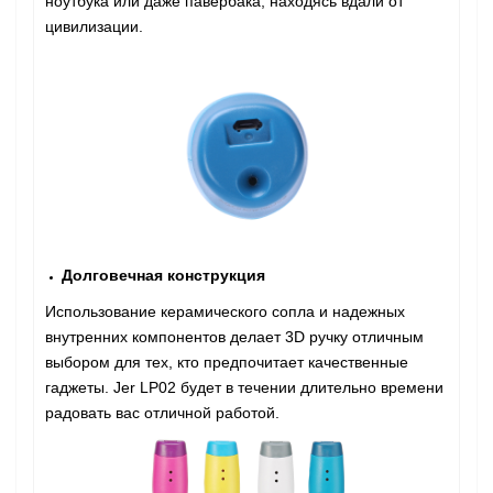
ноутбука или даже павербака, находясь вдали от
цивилизации.
Долговечная конструкция
Использование керамического сопла и надежных
внутренних компонентов делает 3D ручку отличным
выбором для тех, кто предпочитает качественные
гаджеты. Jer LP02 будет в течении длительно времени
радовать вас отличной работой.