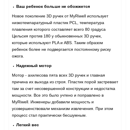
Ваш ребенок больше не обожжется
Новое поколение 3D ручек от MyRiwell использует
низкотемпаратурный пластик PCL, температура
плавления которого составляет всего 80 градуса
Цельсия против 180 у обыкновенных 3D ручек,
которые используют PLA и ABS. Таким образом
ребенок более не подвергается постоянному риску
ожога.
Надежный мотор
Мотор - ахилесова пята всех 3D ручек и главная
причина их выхода из строя. Пластик порой застревает
там за счет несовершенной конструкции и недостатка
мощности. Все это было учтено и поправлено в
MyRiwell. Инженеры добавили мощность и
усовершенствовали механизм извлечения. При этом
процесс стал практически бесшумным.
Легкий вес