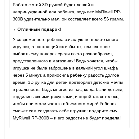
Работа с этой 3D ручкой будет легкой и
непринужденной для ребенка, ведь вес MyRiwell RP-
300B удивительно мал, он составляет всего 56 грамм.
Отличный подарок!
У современного ребенка зачастую не просто много
игрушек, а настоящий их избыток; тем сложнее
выбрать ему подарок среди всего разнообразия,
представленного в магазинах! Ведь хочется, чтобы
игрушка не была заброшена в дальний угол шкафа
через 5 минут, а приносила ребенку радость долгое
время. 3D ручка для детей претворяет детские мечты
в реальность! Ведь многие из нас, когда были детьми,
гордились своими рисунками, и порой так хотелось,
чтобы они стали частью объемного мира! Ребенок
сможет сам создавать себе игрушки: подарите ему
MyRiwell RP-300B – и его радости не будет предела!