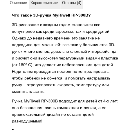
Описание
Характеристики
Отзывы (4)
Что такое 3D-ручка MyRiwell RP-300B?
3D-рисование с каждым годом становится все
популярнее как среди взрослых, так и среди детей.
Однако до недавнего времени это занятие не
подходило для малышей: все-таки у большинства 3D-
ручек много кнопок, довольно сложный интерфейс, да
и рисуют они высокотемпературными видами пластика
(от 180º С), что делает их небезопасными для детей.
Родителям приходится постоянно контролировать,
чтобы ребенок не обжегся, и помогать настраивать
ручку – отрегулировать скорость, температуру или
сменить пластик.
Ручка MyRiwell RP-300B подходит для детей от 4-х лет:
она безопасная, очень компактная и легкая, а ее
привлекательный дизайн не оставит детей
равнодушными!