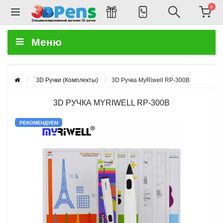
0
Меню
3D Ручки (Комплекты)
3D Ручка MyRiwell RP-300B
3D РУЧКА MYRIWELL RP-300B
РЕКОМЕНДУЕМ