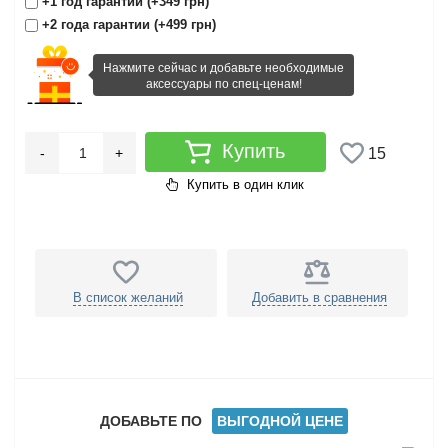
+1 год гарантии (+349 грн)
+2 года гарантии (+499 грн)
Нажмите сейчас и добавьте необходимые
аксессуары по спец-ценам!
Купить
-
+
15
Купить в один клик
В список желаний
Добавить в сравнения
ДОБАВЬТЕ ПО
ВЫГОДНОЙ ЦЕНЕ