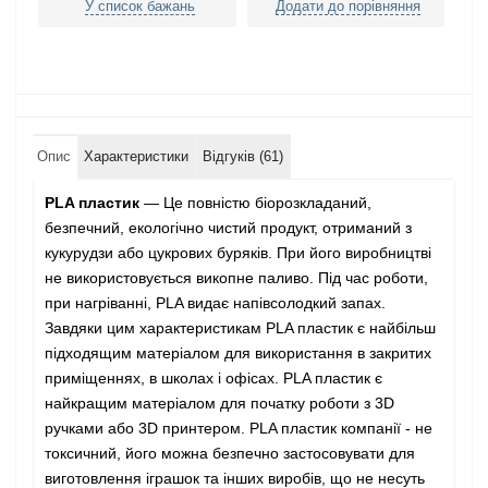
У список бажань
Додати до порівняння
Опис
Характеристики
Відгуків (61)
PLA пластик
— Це повністю біорозкладаний,
безпечний, екологічно чистий продукт, отриманий з
кукурудзи або цукрових буряків. При його виробництві
не використовується викопне паливо. Під час роботи,
при нагріванні, PLA видає напівсолодкий запах.
Завдяки цим характеристикам PLA пластик є найбільш
підходящим матеріалом для використання в закритих
приміщеннях, в школах і офісах. PLA пластик є
найкращим матеріалом для початку роботи з 3D
ручками або 3D принтером. PLA пластик компанії - не
токсичний, його можна безпечно застосовувати для
виготовлення іграшок та інших виробів, що не несуть