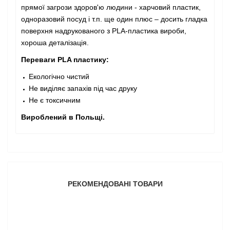
прямої загрози здоров'ю людини - харчовий пластик,
одноразовий посуд і т.п. ще один плюс – досить гладка
поверхня надрукованого з PLA-пластика вироби,
хороша деталізація.
Переваги PLA пластику:
Екологічно чистий
Не виділяє запахів під час друку
Не є токсичним
Вироблений в Польщі.
РЕКОМЕНДОВАНІ ТОВАРИ