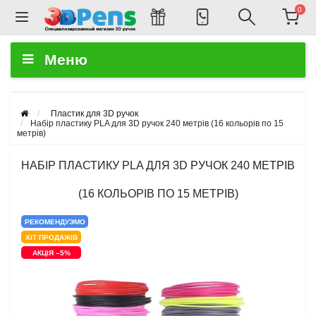
0
Меню
Пластик для 3D ручок
Набір пластику PLA для 3D ручок 240 метрів (16 кольорів по 15
метрів)
НАБІР ПЛАСТИКУ PLA ДЛЯ 3D РУЧОК 240 МЕТРІВ
(16 КОЛЬОРІВ ПО 15 МЕТРІВ)
РЕКОМЕНДУЭМО
ХІТ ПРОДАЖІВ
АКЦІЯ –5%