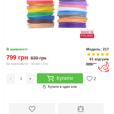
В наявності
Модель: 217
799 грн
839 грн
61 відгуків
Ви зекономите: :
40 грн
(
-5%
)
Купити
-
+
2
Купити в один клік