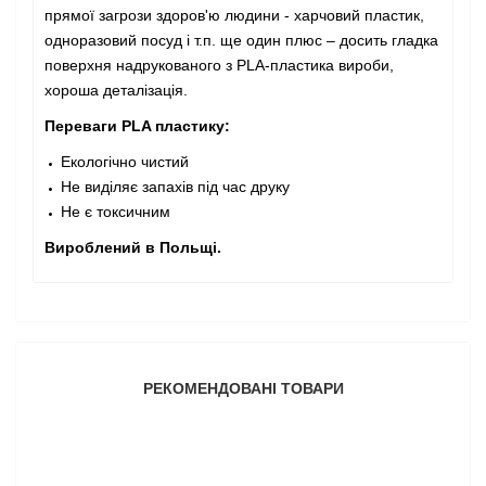
прямої загрози здоров'ю людини - харчовий пластик,
одноразовий посуд і т.п. ще один плюс – досить гладка
поверхня надрукованого з PLA-пластика вироби,
хороша деталізація.
Переваги PLA пластику:
Екологічно чистий
Не виділяє запахів під час друку
Не є токсичним
Вироблений в Польщі.
РЕКОМЕНДОВАНІ ТОВАРИ