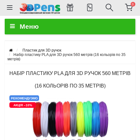
0
Меню
Пластик для 3D ручок
Набір пластику PLA для 3D ручок 560 метрів (16 кольорів по 35
метрів)
НАБІР ПЛАСТИКУ PLA ДЛЯ 3D РУЧОК 560 МЕТРІВ
(16 КОЛЬОРІВ ПО 35 МЕТРІВ)
РЕКОМЕНДУЭМО
АКЦІЯ –10%