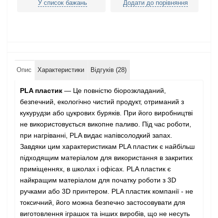
У список бажань
Додати до порівняння
Опис
Характеристики
Відгуків (28)
PLA пластик
— Це повністю біорозкладаний,
безпечний, екологічно чистий продукт, отриманий з
кукурудзи або цукрових буряків. При його виробництві
не використовується викопне паливо. Під час роботи,
при нагріванні, PLA видає напівсолодкий запах.
Завдяки цим характеристикам PLA пластик є найбільш
підходящим матеріалом для використання в закритих
приміщеннях, в школах і офісах. PLA пластик є
найкращим матеріалом для початку роботи з 3D
ручками або 3D принтером. PLA пластик компанії - не
токсичний, його можна безпечно застосовувати для
виготовлення іграшок та інших виробів, що не несуть