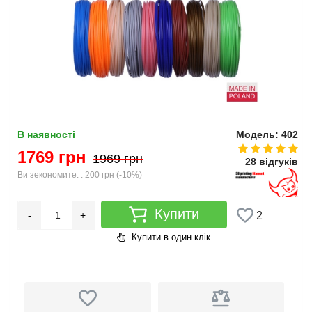
В наявності
Модель: 402
1769 грн
1969 грн
28 відгуків
Ви зекономите: :
200 грн
(
-10%
)
Купити
-
+
2
Купити в один клік