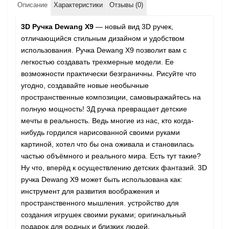
Описание
Характеристики
Отзывы (0)
3D Ручка Dewang X9
— новый вид 3D ручек,
отличающийся стильным дизайном и удобством
использования. Ручка Dewang X9 позволит вам с
легкостью создавать трехмерные модели. Ее
возможности практически безграничны. Рисуйте что
угодно, создавайте новые необычные
пространственные композиции, самовыражайтесь на
полную мощность! 3Д ручка превращает детские
мечты в реальность. Ведь многие из нас, кто когда-
нибудь гордился нарисованной своими руками
картиной, хотел что бы она оживала и становилась
частью объёмного и реального мира. Есть тут такие?
Ну что, вперёд к осуществлению детских фантазий. 3D
ручка Dewang X9 может быть использована как:
инструмент для развития воображения и
пространственного мышления. устройство для
создания игрушек своими руками; оригинальный
подарок для родных и близких людей.