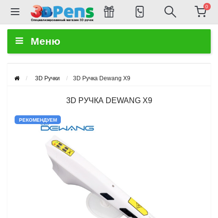
0
Меню
3D Ручки
3D Ручка Dewang X9
3D РУЧКА DEWANG X9
РЕКОМЕНДУЕМ