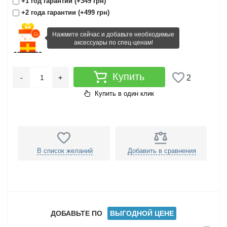
+1 год гарантии (+349 грн)
+2 года гарантии (+499 грн)
Нажмите сейчас и добавьте необходимые
аксессуары по спец-ценам!
Купить
-
+
2
Купить в один клик
В список желаний
Добавить в сравнения
ДОБАВЬТЕ ПО
ВЫГОДНОЙ ЦЕНЕ