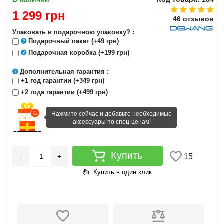
1 299 грн
46 отзывов
Упаковать в подарочною упаковку? :
Подарочный пакет
(+49 грн)
Подарочная коробка
(+199 грн)
Дополнительная гарантия
:
+1 год гарантии (+349 грн)
+2 года гарантии (+499 грн)
Нажмите сейчас и добавьте необходимые
аксессуары по спец-ценам!
Купить
-
+
15
Купить в один клик