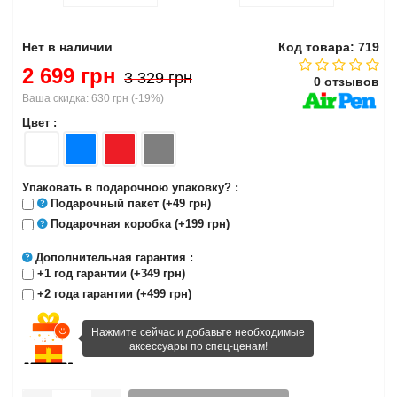
Нет в наличии
Код товара: 719
2 699 грн
3 329 грн
0 отзывов
Ваша скидка:
630 грн
(
-19%
)
Цвет :
Упаковать в подарочною упаковку? :
Подарочный пакет
(+49 грн)
Подарочная коробка
(+199 грн)
Дополнительная гарантия
:
+1 год гарантии (+349 грн)
+2 года гарантии (+499 грн)
Нажмите сейчас и добавьте необходимые
аксессуары по спец-ценам!