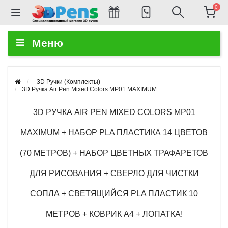
0
Меню
3D Ручки (Комплекты)
3D Ручка Air Pen Mixed Colors MP01 MAXIMUM
3D РУЧКА AIR PEN MIXED COLORS MP01
MAXIMUM + НАБОР PLA ПЛАСТИКА 14 ЦВЕТОВ
(70 МЕТРОВ) + НАБОР ЦВЕТНЫХ ТРАФАРЕТОВ
ДЛЯ РИСОВАНИЯ + СВЕРЛО ДЛЯ ЧИСТКИ
СОПЛА + CВЕТЯЩИЙСЯ PLA ПЛАСТИК 10
МЕТРОВ + КОВРИК А4 + ЛОПАТКА!