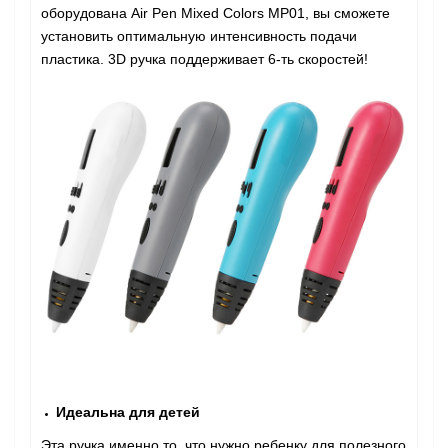
оборудована Air Pen Mixed Colors MP01, вы сможете
установить оптимальную интенсивность подачи
пластика. 3D ручка поддерживает 6-ть скоростей!
Идеальна для детей
Эта ручка именно то, что нужно ребенку для полезного