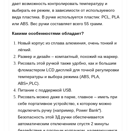
дает возможность контролировать температуру и
выбирать ее режим, в зависимости от используемого
вида пластика. В ручке используется пластик: PCL, PLA
или ABS. Вес ручки составляет всего 55 грамм.
Какими особенностями обладает?
Новый корпус из сплава алюминия, очень тонкий и
лёгкий.
Размер и дизайн – компактный, похожий на маркер.
Рисовать этой ручкой также удобно, как и большим
фломастером LCD дисплей для точной регулировки
температуры и выбора режима (ABS, PLA,
ABS+,PLC).
Питание с поддержкой USB.
Рисовать можно даже в парке, главное – иметь при
себе портативное устройство, к которому можно
подключить ручку (например, Power Bank*).
Безопасность этой 3Д ручки обеспечивается
автоматическим отключением спустя 2 минуты
бездействия и плотным колпачком, надевающимся