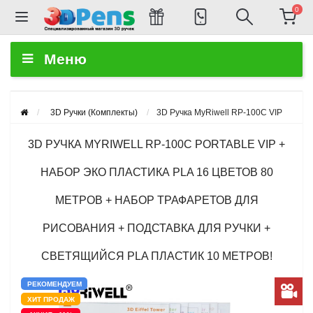
0
Меню
3D Ручки (Комплекты)
3D Ручка MyRiwell RP-100C VIP
3D РУЧКА MYRIWELL RP-100C PORTABLE VIP +
НАБОР ЭКО ПЛАСТИКА PLA 16 ЦВЕТОВ 80
МЕТРОВ + НАБОР ТРАФАРЕТОВ ДЛЯ
РИСОВАНИЯ + ПОДСТАВКА ДЛЯ РУЧКИ +
СВЕТЯЩИЙСЯ PLA ПЛАСТИК 10 МЕТРОВ!
РЕКОМЕНДУЕМ
ХИТ ПРОДАЖ