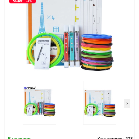
АКЦИЯ –11%
>
В наличии
Код товара: 278