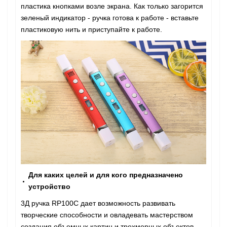
пластика кнопками возле экрана. Как только загорится
зеленый индикатор - ручка готова к работе - вставьте
пластиковую нить и приступайте к работе.
Для каких целей и для кого предназначено
устройство
3Д ручка RP100C дает возможность развивать
творческие способности и овладевать мастерством
создания объемных картин и трехмерных объектов.