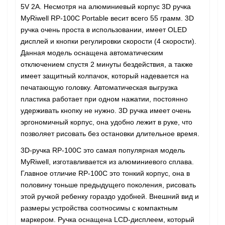
5V 2A. Несмотря на алюминиевый корпус 3D ручка
MyRiwell RP-100C Portable весит всего 55 грамм. 3D
ручка очень проста в использовании, имеет OLED
дисплей и кнопки регулировки скорости (4 скорости).
Данная модель оснащена автоматическим
отключением спустя 2 минуты бездействия, а также
имеет защитный колпачок, который надевается на
печатающую головку. Автоматическая выгрузка
пластика работает при одном нажатии, постоянно
удерживать кнопку не нужно. 3D ручка имеет очень
эргономичный корпус, она удобно лежит в руке, что
позволяет рисовать без остановки длительное время.
3D-ручка RP-100C это самая популярная модель
MyRiwell, изготавливается из алюминиевого сплава.
Главное отличие RP-100C это тонкий корпус, она в
половину тоньше предыдущего поколения, рисовать
этой ручкой ребенку гораздо удобней. Внешний вид и
размеры устройства соотносимы с компактным
маркером. Ручка оснащена LCD-дисплеем, который