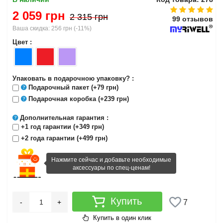
2 059 грн
2 315 грн
99 отзывов
Ваша скидка:
256 грн
(
-11%
)
Цвет :
Упаковать в подарочною упаковку? :
Подарочный пакет
(+79 грн)
Подарочная коробка
(+239 грн)
Дополнительная гарантия
:
+1 год гарантии (+349 грн)
+2 года гарантии (+499 грн)
Нажмите сейчас и добавьте необходимые
аксессуары по спец-ценам!
Купить
-
+
7
Купить в один клик